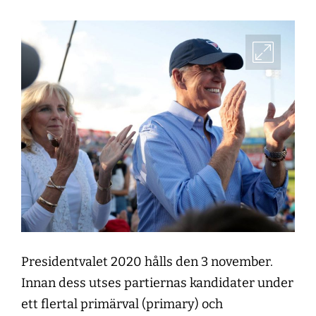
Presidentvalet 2020 hålls den 3 november.
Innan dess utses partiernas kandidater under
ett flertal primärval (primary) och