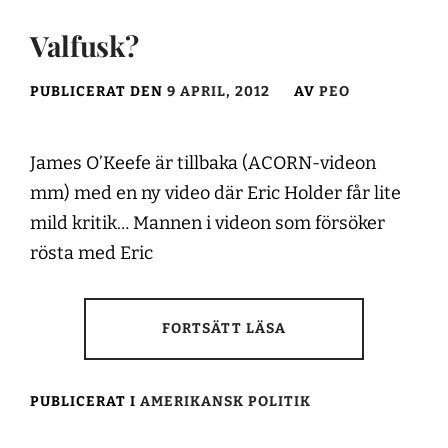
Valfusk?
PUBLICERAT DEN
9 APRIL, 2012
AV
PEO
James O’Keefe är tillbaka (ACORN-videon
mm) med en ny video där Eric Holder får lite
mild kritik… Mannen i videon som försöker
rösta med Eric
FORTSÄTT LÄSA
PUBLICERAT I
AMERIKANSK POLITIK