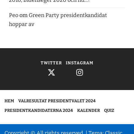
Peo
om
Green Party presidentkandidat
hoppar av
TWITTER
INSTAGRAM
HEM
VALRESULTAT PRESIDENTVALET 2024
PRESIDENTKANDIDATERNA 2024
KALENDER
QUIZ
Copyright © All rights reserved.
|
Tema: Classic