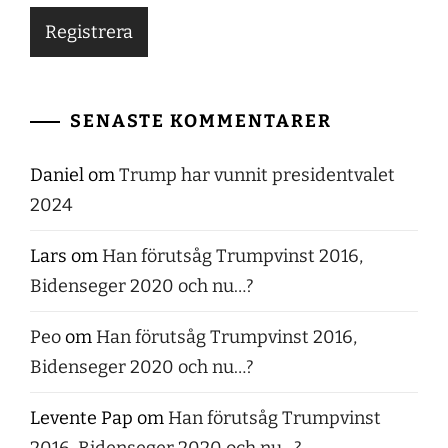
SENASTE KOMMENTARER
Daniel
om
Trump har vunnit presidentvalet
2024
Lars
om
Han förutsåg Trumpvinst 2016,
Bidenseger 2020 och nu…?
Peo
om
Han förutsåg Trumpvinst 2016,
Bidenseger 2020 och nu…?
Levente Pap
om
Han förutsåg Trumpvinst
2016, Bidenseger 2020 och nu…?