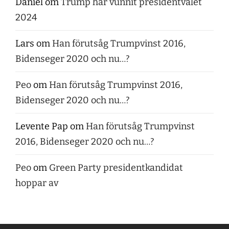
Daniel
om
Trump har vunnit presidentvalet
2024
Lars
om
Han förutsåg Trumpvinst 2016,
Bidenseger 2020 och nu…?
Peo
om
Han förutsåg Trumpvinst 2016,
Bidenseger 2020 och nu…?
Levente Pap
om
Han förutsåg Trumpvinst
2016, Bidenseger 2020 och nu…?
Peo
om
Green Party presidentkandidat
hoppar av