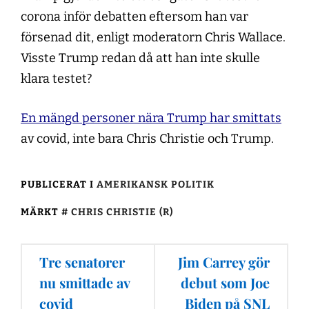
corona inför debatten eftersom han var
försenad dit, enligt moderatorn Chris Wallace.
Visste Trump redan då att han inte skulle
klara testet?
En mängd personer nära Trump har smittats
av covid, inte bara Chris Christie och Trump.
PUBLICERAT I
AMERIKANSK POLITIK
MÄRKT
CHRIS CHRISTIE (R)
Inläggsnavigering
Tre senatorer
Jim Carrey gör
nu smittade av
debut som Joe
covid
Biden på SNL