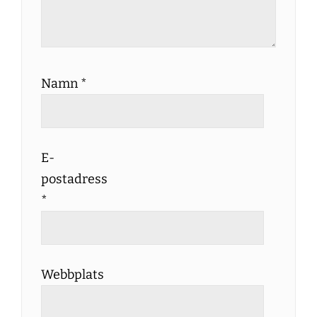
Namn
*
E-
postadress
*
Webbplats