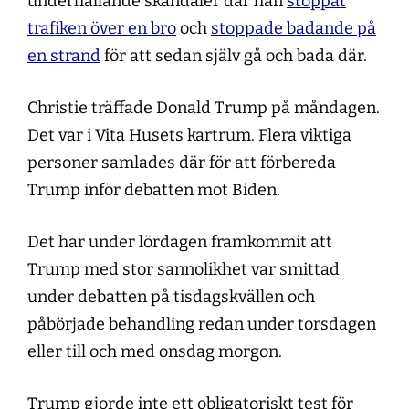
underhållande skandaler där han
stoppat
trafiken över en bro
och
stoppade badande på
en strand
för att sedan själv gå och bada där.
Christie träffade Donald Trump på måndagen.
Det var i Vita Husets kartrum. Flera viktiga
personer samlades där för att förbereda
Trump inför debatten mot Biden.
Det har under lördagen framkommit att
Trump med stor sannolikhet var smittad
under debatten på tisdagskvällen och
påbörjade behandling redan under torsdagen
eller till och med onsdag morgon.
Trump gjorde inte ett obligatoriskt test för