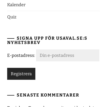
Kalender
Quiz
SIGNA UPP FÖR USAVAL.SE:S
NYHETSBREV
E-postadress:
SENASTE KOMMENTARER