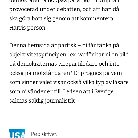
demokraterna hoppas på, är att Trump blir
provocerad under debatten, och att han då
ska göra bort sig genom att kommentera
Harris person.
Denna hemsida är partisk – ni får tänka på
objektivitetsprincipen.. ex. varför har ni en bild
på demokraternas vicepartiledare och inte
också på motståndaren? Er prognos på vem
som vinner valet visar också vilka typ av läsare
som ni vänder er till. Ledsen att i Sverige
saknas saklig journalistik.
Peo
skriver: