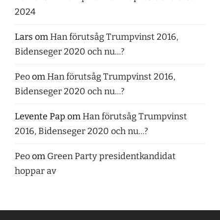
2024
Lars
om
Han förutsåg Trumpvinst 2016,
Bidenseger 2020 och nu…?
Peo
om
Han förutsåg Trumpvinst 2016,
Bidenseger 2020 och nu…?
Levente Pap
om
Han förutsåg Trumpvinst
2016, Bidenseger 2020 och nu…?
Peo
om
Green Party presidentkandidat
hoppar av