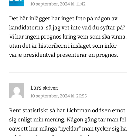
10 september, 2024 kl. 11:42
Det här inlägget har inget foto på någon av
kandidaterna, så jag vet inte vad du syftar på?
Vi har ingen prognos kring vem som ska vinna,
utan det är historikern i inslaget som inför
varje presidentval presenterar en prognos.
Lars
skriver:
10 september, 2024 kl. 20:55
Rent statistiskt så har Lichtman oddsen emot
sig enligt min mening. Någon gång tar man fel
oavsett hur många ”nycklar” man tycker sig ha