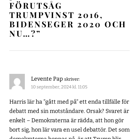
FÖRUTSÅG
TRUMPVINST 2016,
BIDENSEGER 2020 OCH
NU…?
”
Levente Pap
skriver:
10 september, 2024 kl. 11:05
Harris lär ha ”gått med på” ett enda tillfälle för
debatt med sin motståndare. Orsak? Svaret är
enkelt – Demokraterna är rädda, att hon gör
bort sig, hon lär vara en usel debattör. Det som