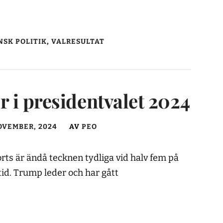
SK POLITIK
,
VALRESULTAT
 i presidentvalet 2024
OVEMBER, 2024
AV
PEO
rts är ändå tecknen tydliga vid halv fem på
id. Trump leder och har gått