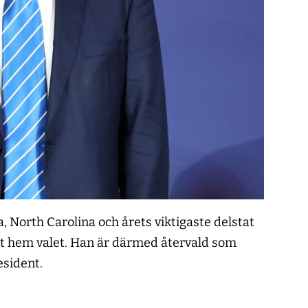
, North Carolina och årets viktigaste delstat
t hem valet. Han är därmed återvald som
esident.