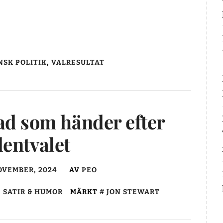
SK POLITIK
,
VALRESULTAT
ad som händer efter
dentvalet
OVEMBER, 2024
AV
PEO
,
SATIR & HUMOR
MÄRKT
JON STEWART