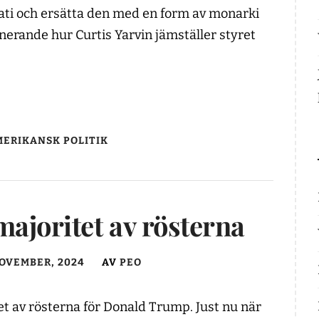
rati och ersätta den med en form av monarki
inerande hur Curtis Yarvin jämställer styret
ERIKANSK POLITIK
ajoritet av rösterna
NOVEMBER, 2024
AV
PEO
tet av rösterna för Donald Trump. Just nu när