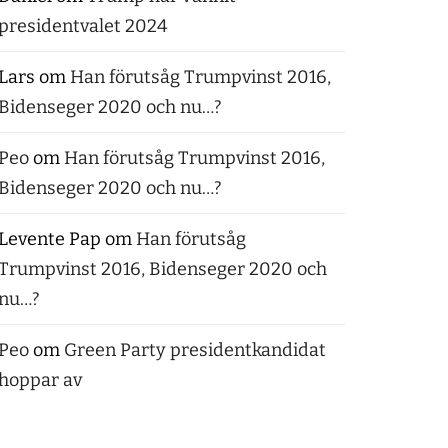
presidentvalet 2024
Lars
om
Han förutsåg Trumpvinst 2016,
Bidenseger 2020 och nu…?
Peo
om
Han förutsåg Trumpvinst 2016,
Bidenseger 2020 och nu…?
Levente Pap
om
Han förutsåg
Trumpvinst 2016, Bidenseger 2020 och
nu…?
Peo
om
Green Party presidentkandidat
hoppar av