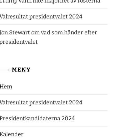
Trump vann inte majoritet av rösterna
Valresultat presidentvalet 2024
Jon Stewart om vad som händer efter
presidentvalet
MENY
Hem
Valresultat presidentvalet 2024
Presidentkandidaterna 2024
Kalender