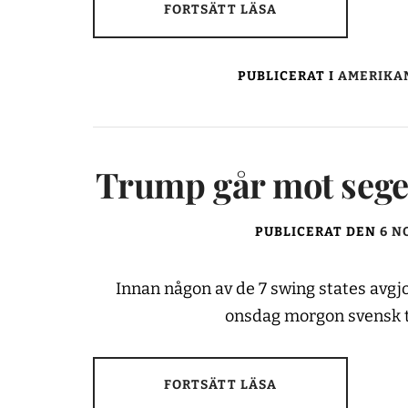
FORTSÄTT LÄSA
PUBLICERAT I
AMERIKAN
Trump går mot seger
PUBLICERAT DEN
6 N
Innan någon av de 7 swing states avgjo
onsdag morgon svensk t
FORTSÄTT LÄSA