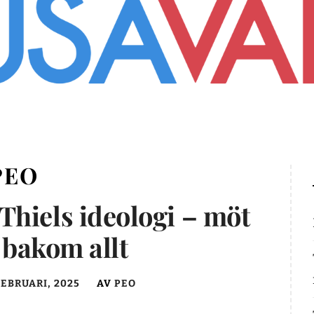
PEO
Thiels ideologi – möt
bakom allt
FEBRUARI, 2025
AV
PEO