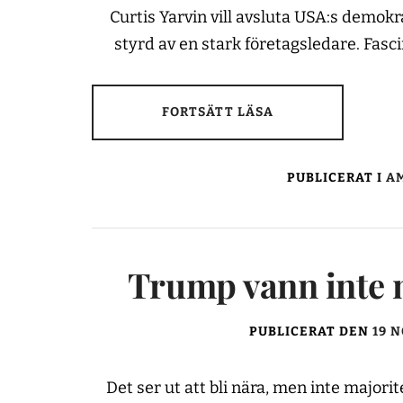
Curtis Yarvin vill avsluta USA:s demok
styrd av en stark företagsledare. Fasc
FORTSÄTT LÄSA
PUBLICERAT I
AM
Trump vann inte m
PUBLICERAT DEN
19 
Det ser ut att bli nära, men inte majori