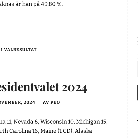
räknas är han på 49,80 %.
 I
VALRESULTAT
esidentvalet 2024
OVEMBER, 2024
AV
PEO
 11, Nevada 6, Wisconsin 10, Michigan 15,
rth Carolina 16, Maine (1 CD), Alaska