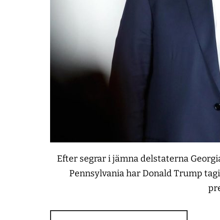
Efter segrar i jämna delstaterna Georgia
Pennsylvania har Donald Trump tagi
pr