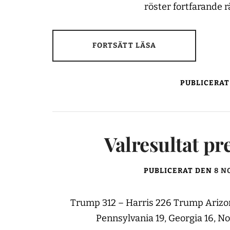
röster fortfarande 
FORTSÄTT LÄSA
PUBLICERAT
Valresultat pr
PUBLICERAT DEN
8 N
Trump 312 – Harris 226 Trump Arizona
Pennsylvania 19, Georgia 16, No