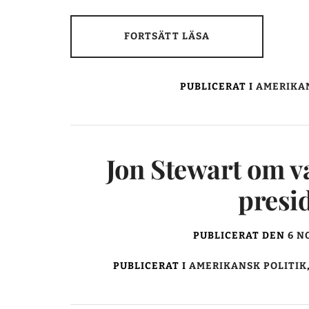
FORTSÄTT LÄSA
PUBLICERAT I
AMERIKAN
Jon Stewart om v
presi
PUBLICERAT DEN
6 N
PUBLICERAT I
AMERIKANSK POLITIK