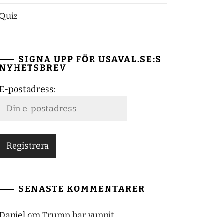
Quiz
SIGNA UPP FÖR USAVAL.SE:S
NYHETSBREV
E-postadress:
SENASTE KOMMENTARER
Daniel
om
Trump har vunnit