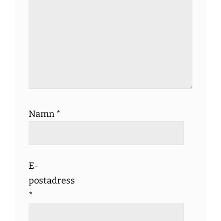
Namn
*
E-
postadress
*