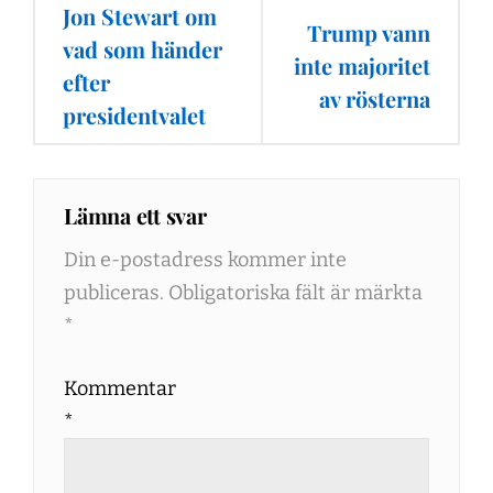
Inläggsnavigering
Jon Stewart om
Trump vann
vad som händer
inte majoritet
efter
av rösterna
presidentvalet
Lämna ett svar
Din e-postadress kommer inte
publiceras.
Obligatoriska fält är märkta
*
Kommentar
*