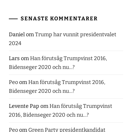
SENASTE KOMMENTARER
Daniel
om
Trump har vunnit presidentvalet
2024
Lars
om
Han förutsåg Trumpvinst 2016,
Bidenseger 2020 och nu…?
Peo
om
Han förutsåg Trumpvinst 2016,
Bidenseger 2020 och nu…?
Levente Pap
om
Han förutsåg Trumpvinst
2016, Bidenseger 2020 och nu…?
Peo
om
Green Party presidentkandidat