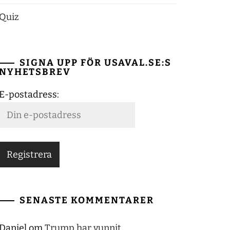
Quiz
SIGNA UPP FÖR USAVAL.SE:S
NYHETSBREV
E-postadress:
SENASTE KOMMENTARER
Daniel
om
Trump har vunnit