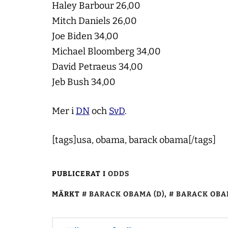
Haley Barbour 26,00
Mitch Daniels 26,00
Joe Biden 34,00
Michael Bloomberg 34,00
David Petraeus 34,00
Jeb Bush 34,00
Mer i
DN
och
SvD
.
[tags]usa, obama, barack obama[/tags]
PUBLICERAT I
ODDS
MÄRKT
BARACK OBAMA (D)
,
BARACK OBAM
Inläggsnavigering