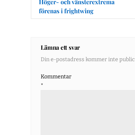
Höger- och vänsterextrema
förenas i frightwing
Lämna ett svar
Din e-postadress kommer inte public
Kommentar
*