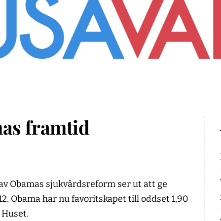
as framtid
av Obamas sjukvårdsreform ser ut att ge
012. Obama har nu favoritskapet till oddset 1,90
a Huset.