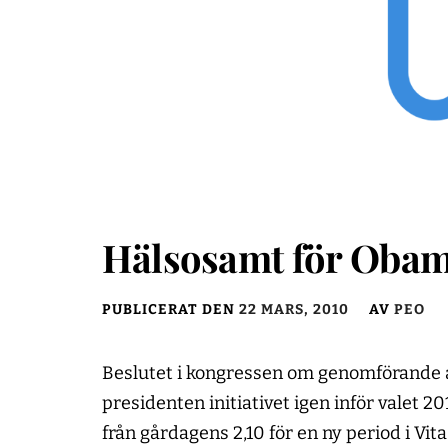
Hälsosamt för Obam
PUBLICERAT DEN
22 MARS, 2010
AV
PEO
Beslutet i kongressen om genomförande 
presidenten initiativet igen inför valet 2
från gårdagens 2,10 för en ny period i Vit