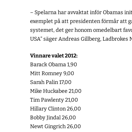
– Spelarna har avvaktat inför Obamas init
exemplet på att presidenten förmår att gå 
systemet, det ger honom omedelbart favo
USA” säger Andreas Gillberg, Ladbrokes 
Vinnare valet 2012:
Barack Obama 1,90
Mitt Romney 9,00
Sarah Palin 17,00
Mike Huckabee 21,00
Tim Pawlenty 21,00
Hillary Clinton 26,00
Bobby Jindal 26,00
Newt Gingrich 26,00