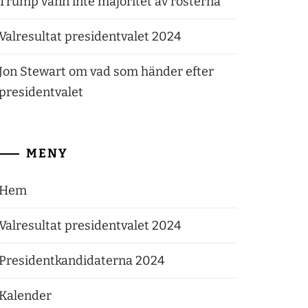
Trump vann inte majoritet av rösterna
Valresultat presidentvalet 2024
Jon Stewart om vad som händer efter
presidentvalet
MENY
Hem
Valresultat presidentvalet 2024
Presidentkandidaterna 2024
Kalender