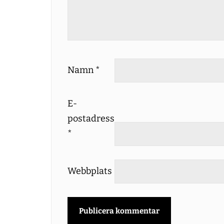
Namn
*
E-
postadress
*
Webbplats