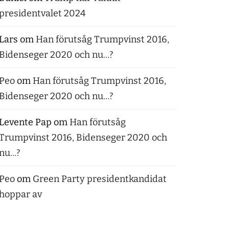
presidentvalet 2024
Lars
om
Han förutsåg Trumpvinst 2016,
Bidenseger 2020 och nu…?
Peo
om
Han förutsåg Trumpvinst 2016,
Bidenseger 2020 och nu…?
Levente Pap
om
Han förutsåg
Trumpvinst 2016, Bidenseger 2020 och
nu…?
Peo
om
Green Party presidentkandidat
hoppar av