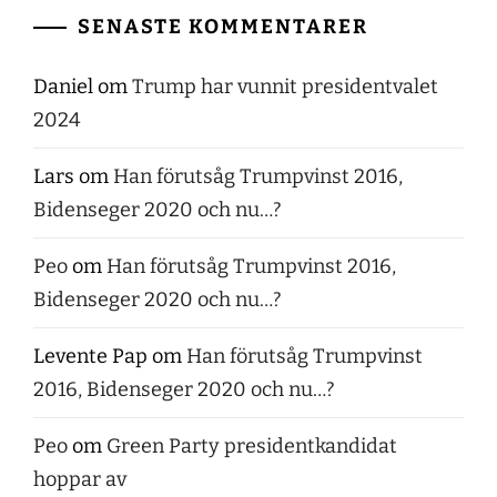
SENASTE KOMMENTARER
Daniel
om
Trump har vunnit presidentvalet
2024
Lars
om
Han förutsåg Trumpvinst 2016,
Bidenseger 2020 och nu…?
Peo
om
Han förutsåg Trumpvinst 2016,
Bidenseger 2020 och nu…?
Levente Pap
om
Han förutsåg Trumpvinst
2016, Bidenseger 2020 och nu…?
Peo
om
Green Party presidentkandidat
hoppar av