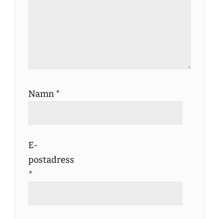
Namn
*
E-
postadress
*