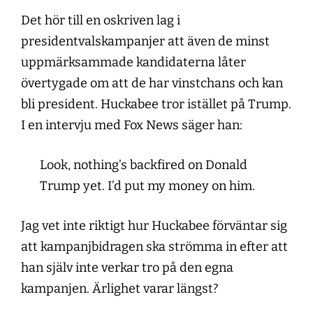
Det hör till en oskriven lag i
presidentvalskampanjer att även de minst
uppmärksammade kandidaterna låter
övertygade om att de har vinstchans och kan
bli president. Huckabee tror istället på Trump.
I en intervju med Fox News säger han:
Look, nothing’s backfired on Donald
Trump yet. I’d put my money on him.
Jag vet inte riktigt hur Huckabee förväntar sig
att kampanjbidragen ska strömma in efter att
han själv inte verkar tro på den egna
kampanjen. Ärlighet varar längst?