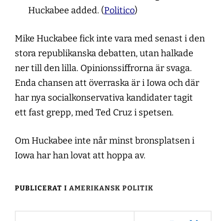
Huckabee added. (
Politico
)
Mike Huckabee fick inte vara med senast i den
stora republikanska debatten, utan halkade
ner till den lilla. Opinionssiffrorna är svaga.
Enda chansen att överraska är i Iowa och där
har nya socialkonservativa kandidater tagit
ett fast grepp, med Ted Cruz i spetsen.
Om Huckabee inte når minst bronsplatsen i
Iowa har han lovat att hoppa av.
PUBLICERAT I
AMERIKANSK POLITIK
Inläggsnavigering