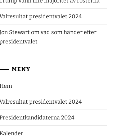
Trump vann inte majoritet av rösterna
Valresultat presidentvalet 2024
Jon Stewart om vad som händer efter
presidentvalet
MENY
Hem
Valresultat presidentvalet 2024
Presidentkandidaterna 2024
Kalender