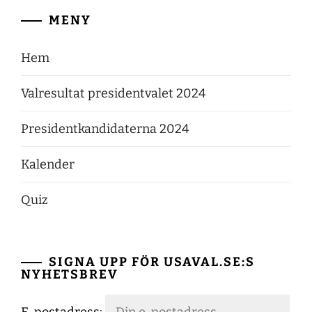
MENY
Hem
Valresultat presidentvalet 2024
Presidentkandidaterna 2024
Kalender
Quiz
SIGNA UPP FÖR USAVAL.SE:S
NYHETSBREV
E-postadress: