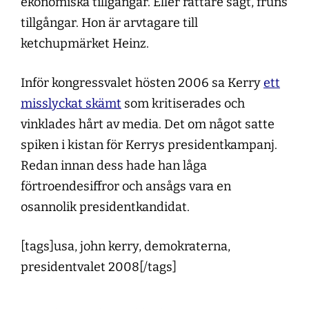
ekonomiska tillgångar. Eller rättare sagt, fruns
tillgångar. Hon är arvtagare till
ketchupmärket Heinz.
Inför kongressvalet hösten 2006 sa Kerry
ett
misslyckat skämt
som kritiserades och
vinklades hårt av media. Det om något satte
spiken i kistan för Kerrys presidentkampanj.
Redan innan dess hade han låga
förtroendesiffror och ansågs vara en
osannolik presidentkandidat.
[tags]usa, john kerry, demokraterna,
presidentvalet 2008[/tags]