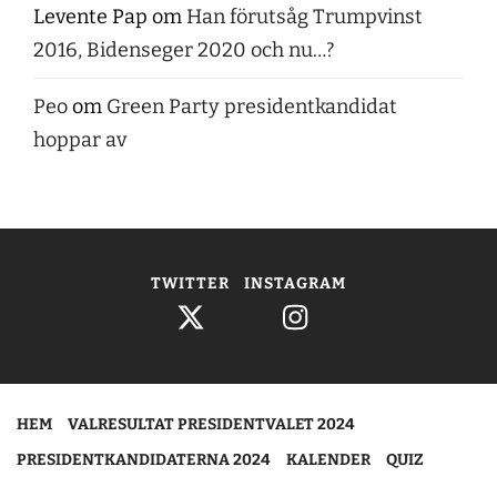
Levente Pap
om
Han förutsåg Trumpvinst
2016, Bidenseger 2020 och nu…?
Peo
om
Green Party presidentkandidat
hoppar av
TWITTER
INSTAGRAM
HEM
VALRESULTAT PRESIDENTVALET 2024
PRESIDENTKANDIDATERNA 2024
KALENDER
QUIZ