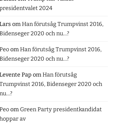
presidentvalet 2024
Lars
om
Han förutsåg Trumpvinst 2016,
Bidenseger 2020 och nu…?
Peo
om
Han förutsåg Trumpvinst 2016,
Bidenseger 2020 och nu…?
Levente Pap
om
Han förutsåg
Trumpvinst 2016, Bidenseger 2020 och
nu…?
Peo
om
Green Party presidentkandidat
hoppar av