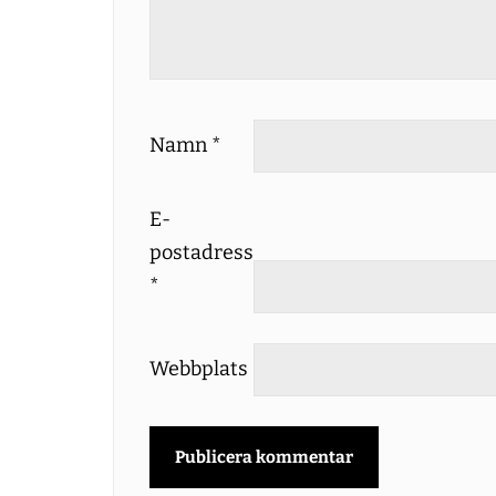
Namn
*
E-
postadress
*
Webbplats