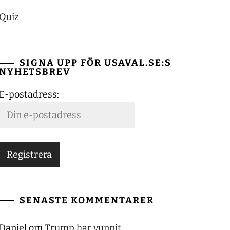
Quiz
SIGNA UPP FÖR USAVAL.SE:S
NYHETSBREV
E-postadress:
SENASTE KOMMENTARER
Daniel
om
Trump har vunnit