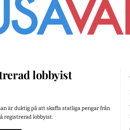
trerad lobbyist
an är duktig på att skaffa statliga pengar från
å registrerad lobbyist.