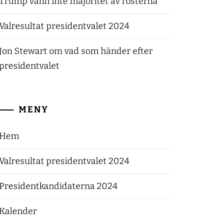
Trump vann inte majoritet av rösterna
Valresultat presidentvalet 2024
Jon Stewart om vad som händer efter
presidentvalet
MENY
Hem
Valresultat presidentvalet 2024
Presidentkandidaterna 2024
Kalender