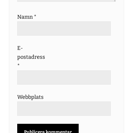
Namn
*
E-
postadress
*
Webbplats