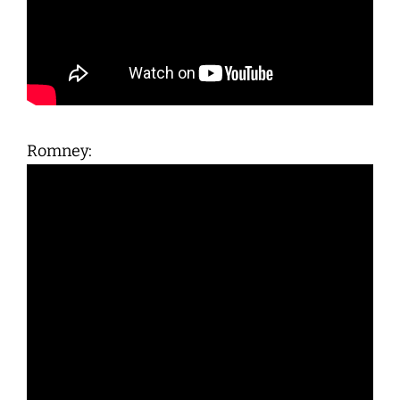
Romney: