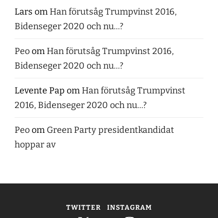
Lars
om
Han förutsåg Trumpvinst 2016,
Bidenseger 2020 och nu…?
Peo
om
Han förutsåg Trumpvinst 2016,
Bidenseger 2020 och nu…?
Levente Pap
om
Han förutsåg Trumpvinst
2016, Bidenseger 2020 och nu…?
Peo
om
Green Party presidentkandidat
hoppar av
TWITTER
INSTAGRAM