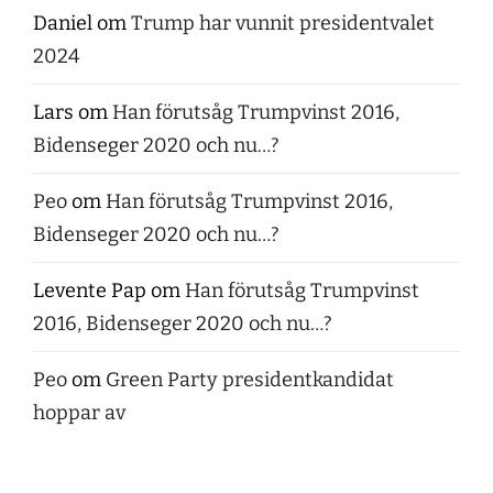
Daniel
om
Trump har vunnit presidentvalet
2024
Lars
om
Han förutsåg Trumpvinst 2016,
Bidenseger 2020 och nu…?
Peo
om
Han förutsåg Trumpvinst 2016,
Bidenseger 2020 och nu…?
Levente Pap
om
Han förutsåg Trumpvinst
2016, Bidenseger 2020 och nu…?
Peo
om
Green Party presidentkandidat
hoppar av