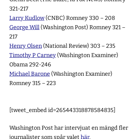
321-217
Larry Kudlow
(CNBC) Romney 330 – 208
George Will
(Washington Post) Romney 321 –
217
Henry Olsen
(National Review) 303 – 235
Timothy P Carney
(Washington Examiner)
Obama 292-246
Michael Barone
(Washington Examiner)
Romney 315 – 223
[tweet_embed id=265443318878584835]
Washington Post har intervjuat en mängd fler
journalister som spår valet
här
.