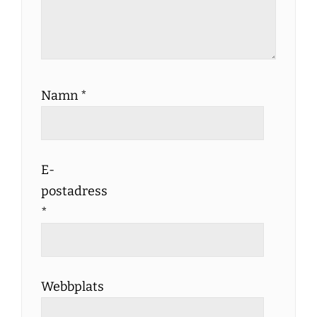
Namn
*
E-
postadress
*
Webbplats