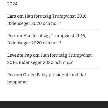
2024
Lars
om
Han förutsåg Trumpvinst 2016,
Bidenseger 2020 och nu…?
Peo
om
Han förutsåg Trumpvinst 2016,
Bidenseger 2020 och nu…?
Levente Pap
om
Han förutsåg Trumpvinst
2016, Bidenseger 2020 och nu…?
Peo
om
Green Party presidentkandidat
hoppar av