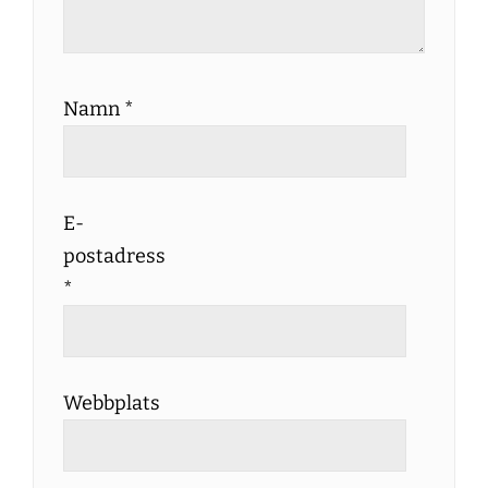
Namn
*
E-
postadress
*
Webbplats