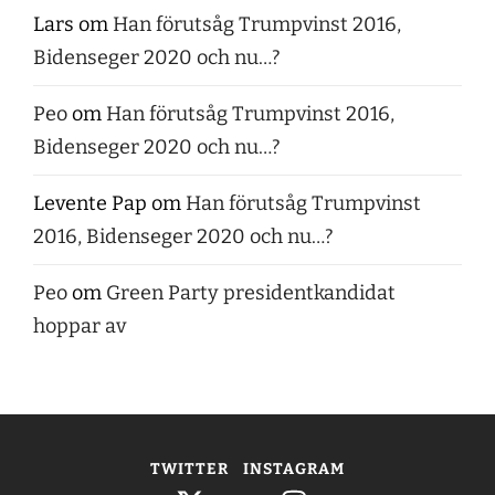
Lars
om
Han förutsåg Trumpvinst 2016,
Bidenseger 2020 och nu…?
Peo
om
Han förutsåg Trumpvinst 2016,
Bidenseger 2020 och nu…?
Levente Pap
om
Han förutsåg Trumpvinst
2016, Bidenseger 2020 och nu…?
Peo
om
Green Party presidentkandidat
hoppar av
TWITTER
INSTAGRAM