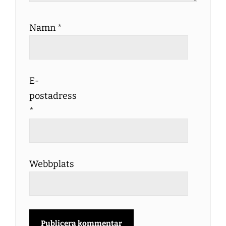
Namn
*
E-
postadress
*
Webbplats