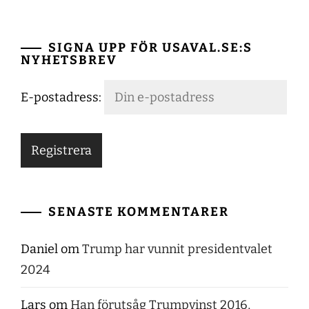
SIGNA UPP FÖR USAVAL.SE:S
NYHETSBREV
E-postadress:
SENASTE KOMMENTARER
Daniel
om
Trump har vunnit presidentvalet
2024
Lars
om
Han förutsåg Trumpvinst 2016,