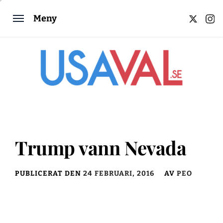
Hoppa
twitter
inst
Meny
till
innehåll
Trump vann Nevada
PUBLICERAT DEN
24 FEBRUARI, 2016
AV
PEO