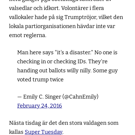
valsedlar och idkort. Volontärer i flera
vallokaler hade på sig Trumptröjor, vilket den
lokala partiorganisationen hävdar inte var
emot reglerna.
Man here says "it's a disaster." No one is
checking in or checking IDs. They're
handing out ballots willy nilly. Some guy
voted trump twice
— Emily C. Singer (@CahnEmily)
February 24, 2016
Nästa tisdag är det den stora valdagen som
kallas
Super Tuesday
.