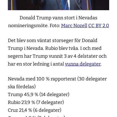
Donald Trump vann stort i Nevadas
nomineringsmöte. Foto:
Marc Nozell
CC BY 2.0
Det blev som väntat storseger för Donald
Trump i Nevada. Rubio blev tvåa. I och med
segern har Trump vunnit 3 av 4 delstater och
har en stor ledning i antal
vunna delegater
.
Nevada med 100 % rapporterat (30 delegater
ska fördelas)
Trump 45,9 % (14 delegater)
Rubio 23,9 % (7 delegater)
Cruz 21,4 % (6 delegater)