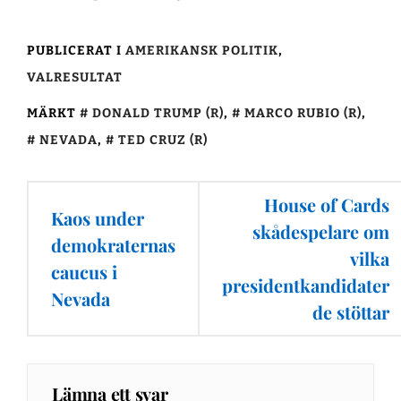
PUBLICERAT I
AMERIKANSK POLITIK
,
VALRESULTAT
MÄRKT
DONALD TRUMP (R)
,
MARCO RUBIO (R)
,
NEVADA
,
TED CRUZ (R)
Inläggsnavigering
House of Cards
Kaos under
skådespelare om
demokraternas
vilka
caucus i
presidentkandidater
Nevada
de stöttar
Lämna ett svar