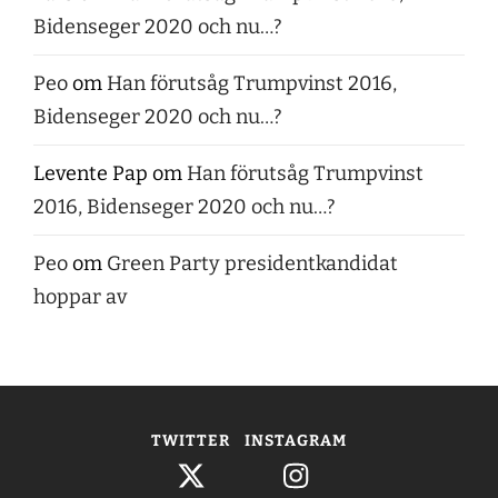
Bidenseger 2020 och nu…?
Peo
om
Han förutsåg Trumpvinst 2016,
Bidenseger 2020 och nu…?
Levente Pap
om
Han förutsåg Trumpvinst
2016, Bidenseger 2020 och nu…?
Peo
om
Green Party presidentkandidat
hoppar av
TWITTER
INSTAGRAM