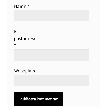
Namn
*
E-
postadress
*
Webbplats