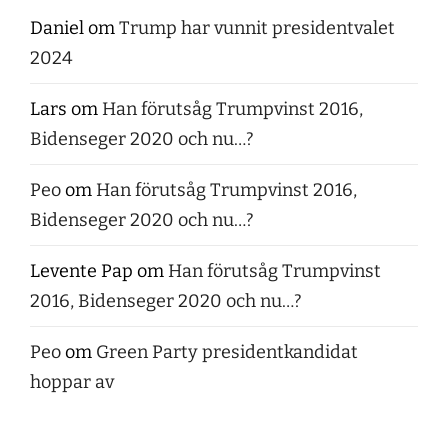
Daniel
om
Trump har vunnit presidentvalet
2024
Lars
om
Han förutsåg Trumpvinst 2016,
Bidenseger 2020 och nu…?
Peo
om
Han förutsåg Trumpvinst 2016,
Bidenseger 2020 och nu…?
Levente Pap
om
Han förutsåg Trumpvinst
2016, Bidenseger 2020 och nu…?
Peo
om
Green Party presidentkandidat
hoppar av