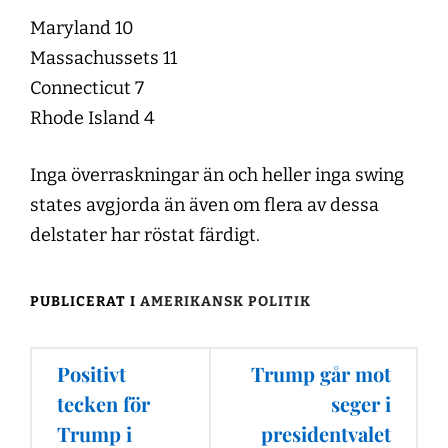
Maryland 10
Massachussets 11
Connecticut 7
Rhode Island 4
Inga överraskningar än och heller inga swing
states avgjorda än även om flera av dessa
delstater har röstat färdigt.
PUBLICERAT I
AMERIKANSK POLITIK
Inläggsnavigering
Positivt
Trump går mot
tecken för
seger i
Trump i
presidentvalet