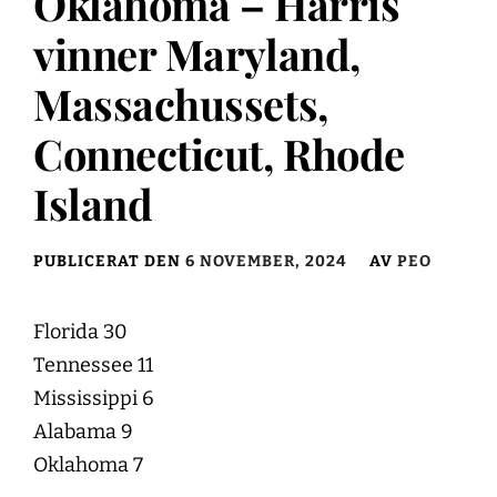
Oklahoma – Harris
vinner Maryland,
Massachussets,
Connecticut, Rhode
Island
PUBLICERAT DEN
6 NOVEMBER, 2024
AV
PEO
Florida 30
Tennessee 11
Mississippi 6
Alabama 9
Oklahoma 7