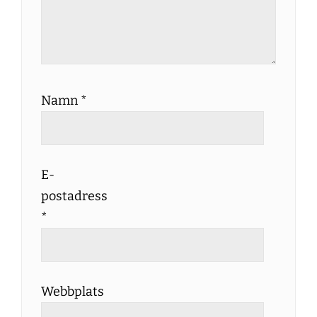
Namn
*
E-
postadress
*
Webbplats