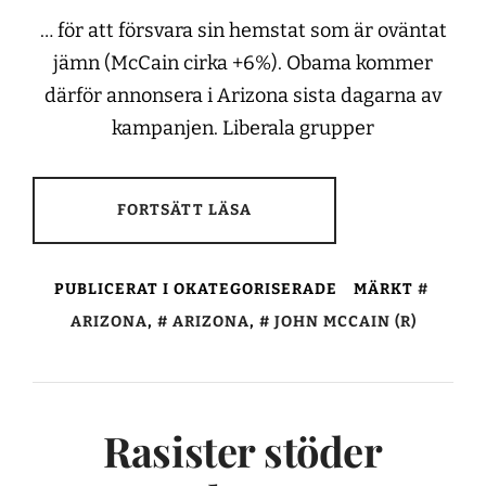
… för att försvara sin hemstat som är oväntat
jämn (McCain cirka +6%). Obama kommer
därför annonsera i Arizona sista dagarna av
kampanjen. Liberala grupper
FORTSÄTT LÄSA
PUBLICERAT I OKATEGORISERADE
MÄRKT
ARIZONA
,
ARIZONA
,
JOHN MCCAIN (R)
Rasister stöder