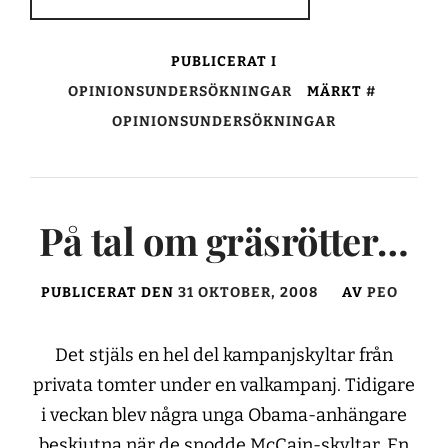
PUBLICERAT I
OPINIONSUNDERSÖKNINGAR
MÄRKT
OPINIONSUNDERSÖKNINGAR
På tal om gräsrötter…
PUBLICERAT DEN
31 OKTOBER, 2008
AV
PEO
Det stjäls en hel del kampanjskyltar från
privata tomter under en valkampanj. Tidigare
i veckan blev några unga Obama-anhängare
beskjutna när de snodde McCain-skyltar. En