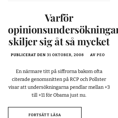
Varför
opinionsundersökninga
skiljer sig åt så mycket
PUBLICERAT DEN
31 OKTOBER, 2008
AV
PEO
En närmare titt på siffrorna bakom ofta
citerade genomsnitten på RCP och Pollster
visar att undersökningarna pendlar mellan +3
till +11 för Obama just nu.
FORTSÄTT LÄSA