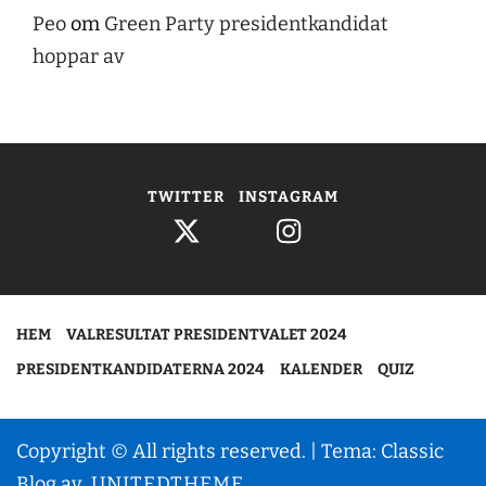
Peo
om
Green Party presidentkandidat
hoppar av
TWITTER
INSTAGRAM
HEM
VALRESULTAT PRESIDENTVALET 2024
PRESIDENTKANDIDATERNA 2024
KALENDER
QUIZ
Copyright © All rights reserved.
|
Tema: Classic
Blog av
UNITEDTHEME
.