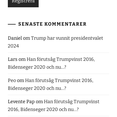
SENASTE KOMMENTARER
Daniel
om
Trump har vunnit presidentvalet
2024
Lars
om
Han förutsåg Trumpvinst 2016,
Bidenseger 2020 och nu…?
Peo
om
Han förutsåg Trumpvinst 2016,
Bidenseger 2020 och nu…?
Levente Pap
om
Han förutsåg Trumpvinst
2016, Bidenseger 2020 och nu…?