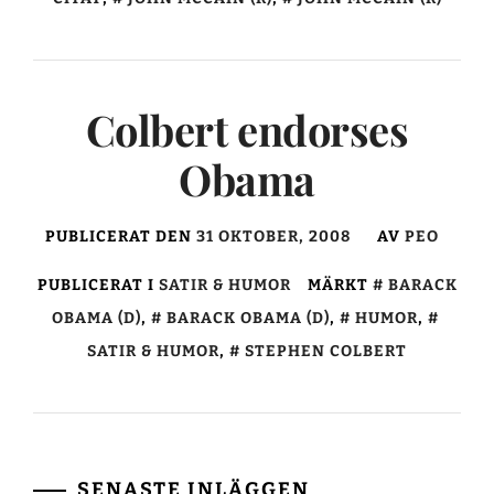
Colbert endorses
Obama
PUBLICERAT DEN
31 OKTOBER, 2008
AV
PEO
PUBLICERAT I
SATIR & HUMOR
MÄRKT
BARACK
OBAMA (D)
,
BARACK OBAMA (D)
,
HUMOR
,
SATIR & HUMOR
,
STEPHEN COLBERT
SENASTE INLÄGGEN