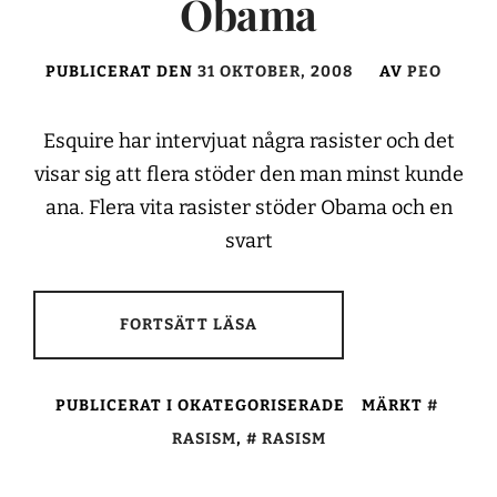
Obama
PUBLICERAT DEN
31 OKTOBER, 2008
AV
PEO
Esquire har intervjuat några rasister och det
visar sig att flera stöder den man minst kunde
ana. Flera vita rasister stöder Obama och en
svart
FORTSÄTT LÄSA
PUBLICERAT I OKATEGORISERADE
MÄRKT
RASISM
,
RASISM