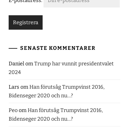
E-postadress:
SENASTE KOMMENTARER
Daniel
om
Trump har vunnit presidentvalet
2024
Lars
om
Han förutsåg Trumpvinst 2016,
Bidenseger 2020 och nu…?
Peo
om
Han förutsåg Trumpvinst 2016,
Bidenseger 2020 och nu…?