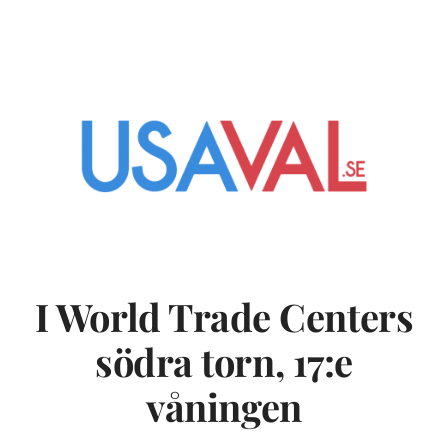
I World Trade Centers
södra torn, 17:e
våningen