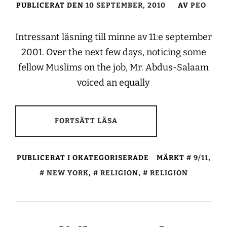
PUBLICERAT DEN
10 SEPTEMBER, 2010
AV
PEO
Intressant läsning till minne av 11:e september
2001. Over the next few days, noticing some
fellow Muslims on the job, Mr. Abdus-Salaam
voiced an equally
FORTSÄTT LÄSA
PUBLICERAT I OKATEGORISERADE
MÄRKT
9/11
,
NEW YORK
,
RELIGION
,
RELIGION