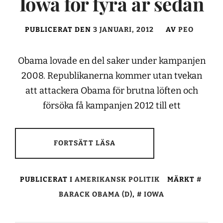
Iowa för fyra år sedan
PUBLICERAT DEN
3 JANUARI, 2012
AV
PEO
Obama lovade en del saker under kampanjen
2008. Republikanerna kommer utan tvekan
att attackera Obama för brutna löften och
försöka få kampanjen 2012 till ett
FORTSÄTT LÄSA
PUBLICERAT I
AMERIKANSK POLITIK
MÄRKT
BARACK OBAMA (D)
,
IOWA