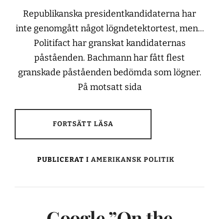
Republikanska presidentkandidaterna har
inte genomgått något lögndetektortest, men…
Politifact har granskat kandidaternas
påståenden. Bachmann har fått flest
granskade påståenden bedömda som lögner.
På motsatt sida
FORTSÄTT LÄSA
PUBLICERAT I
AMERIKANSK POLITIK
Google ”On the