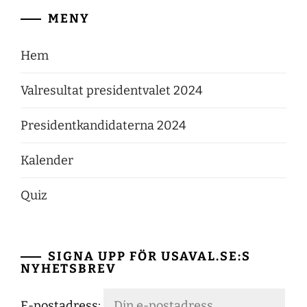
MENY
Hem
Valresultat presidentvalet 2024
Presidentkandidaterna 2024
Kalender
Quiz
SIGNA UPP FÖR USAVAL.SE:S
NYHETSBREV
E-postadress: