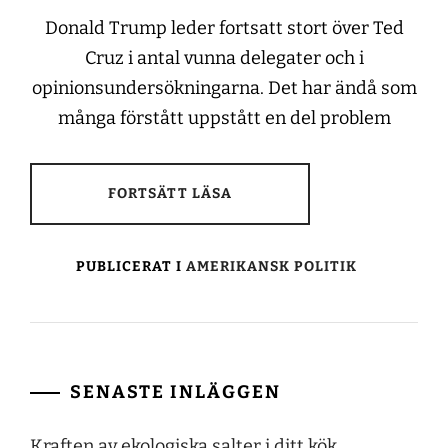
Donald Trump leder fortsatt stort över Ted
Cruz i antal vunna delegater och i
opinionsundersökningarna. Det har ändå som
många förstått uppstått en del problem
FORTSÄTT LÄSA
PUBLICERAT I
AMERIKANSK POLITIK
SENASTE INLÄGGEN
Kraften av ekologiska salter i ditt kök