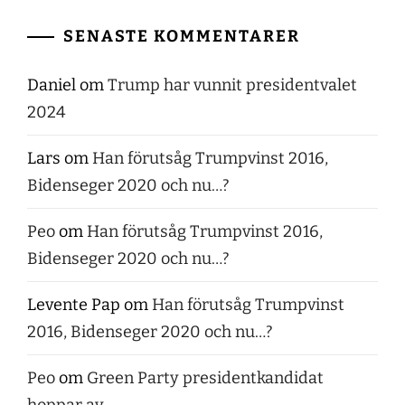
SENASTE KOMMENTARER
Daniel
om
Trump har vunnit presidentvalet
2024
Lars
om
Han förutsåg Trumpvinst 2016,
Bidenseger 2020 och nu…?
Peo
om
Han förutsåg Trumpvinst 2016,
Bidenseger 2020 och nu…?
Levente Pap
om
Han förutsåg Trumpvinst
2016, Bidenseger 2020 och nu…?
Peo
om
Green Party presidentkandidat
hoppar av