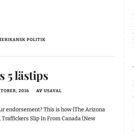
ERIKANSK POLITIK
 5 lästips
KTOBER, 2016
AV
USAVAL
our endorsement? This is how (The Arizona
, Traffickers Slip In From Canada (New