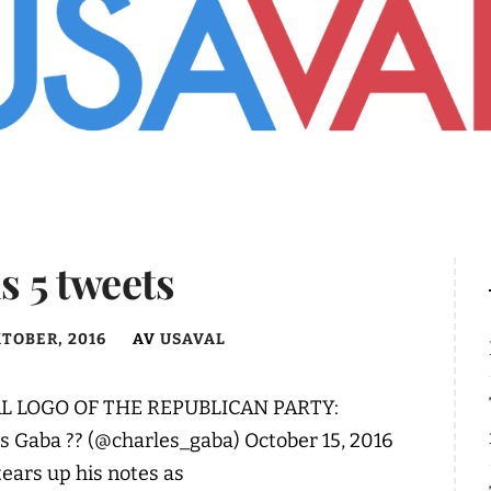
s 5 tweets
KTOBER, 2016
AV
USAVAL
L LOGO OF THE REPUBLICAN PARTY:
 Gaba ?? (@charles_gaba) October 15, 2016
ears up his notes as