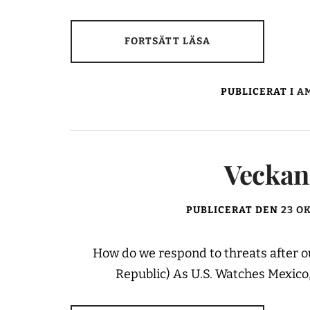
FORTSÄTT LÄSA
PUBLICERAT I
AM
Veckans
PUBLICERAT DEN
23 O
How do we respond to threats after 
Republic) As U.S. Watches Mexico