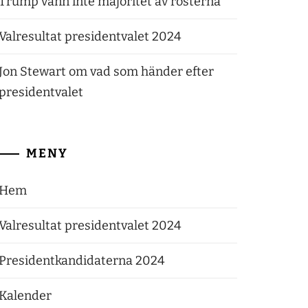
Trump vann inte majoritet av rösterna
Valresultat presidentvalet 2024
Jon Stewart om vad som händer efter
presidentvalet
MENY
Hem
Valresultat presidentvalet 2024
Presidentkandidaterna 2024
Kalender