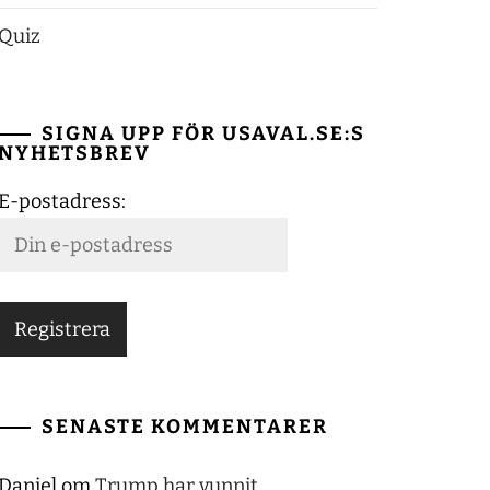
Quiz
SIGNA UPP FÖR USAVAL.SE:S
NYHETSBREV
E-postadress:
SENASTE KOMMENTARER
Daniel
om
Trump har vunnit