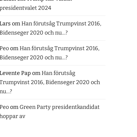
presidentvalet 2024
Lars
om
Han förutsåg Trumpvinst 2016,
Bidenseger 2020 och nu…?
Peo
om
Han förutsåg Trumpvinst 2016,
Bidenseger 2020 och nu…?
Levente Pap
om
Han förutsåg
Trumpvinst 2016, Bidenseger 2020 och
nu…?
Peo
om
Green Party presidentkandidat
hoppar av