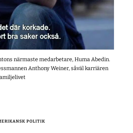
lintons närmaste medarbetare, Huma Abedin.
gressmannen Anthony Weiner, såväl karriären
amiljelivet
ERIKANSK POLITIK