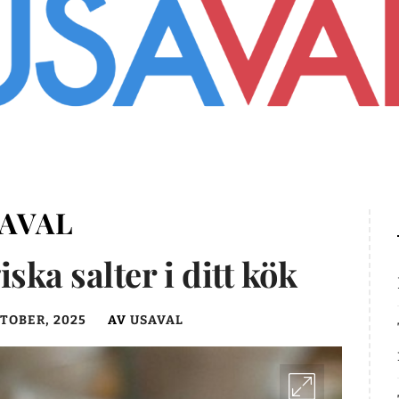
AVAL
ska salter i ditt kök
KTOBER, 2025
AV
USAVAL