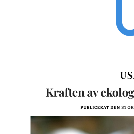
US
Kraften av ekologi
PUBLICERAT DEN
31 O