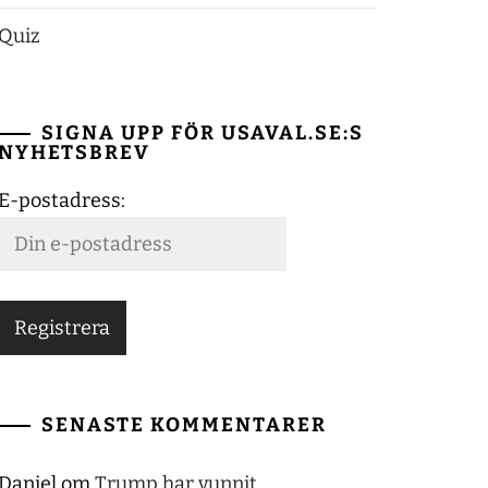
Quiz
SIGNA UPP FÖR USAVAL.SE:S
NYHETSBREV
E-postadress:
SENASTE KOMMENTARER
Daniel
om
Trump har vunnit