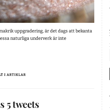
smakrik uppgradering, är det dags att bekanta
Dessa naturliga underverk är inte
T I
ARTIKLAR
s 5 tweets