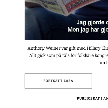
Anthony Weiner var gift med Hillary C
Allt gick som på räls för folkkäre kon
som f
FORTSÄTT LÄSA
PUBLICERAT I
AM