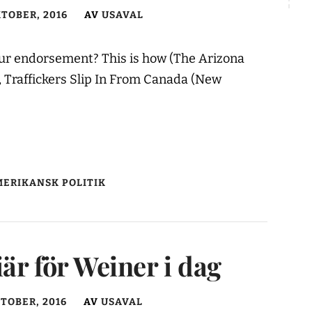
KTOBER, 2016
AV
USAVAL
our endorsement? This is how (The Arizona
, Traffickers Slip In From Canada (New
ERIKANSK POLITIK
är för Weiner i dag
KTOBER, 2016
AV
USAVAL