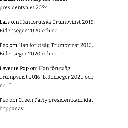
presidentvalet 2024
Lars
om
Han förutsåg Trumpvinst 2016,
Bidenseger 2020 och nu…?
Peo
om
Han förutsåg Trumpvinst 2016,
Bidenseger 2020 och nu…?
Levente Pap
om
Han förutsåg
Trumpvinst 2016, Bidenseger 2020 och
nu…?
Peo
om
Green Party presidentkandidat
hoppar av