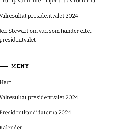
Trump vann inte majoritet av rösterna
Valresultat presidentvalet 2024
Jon Stewart om vad som händer efter
presidentvalet
MENY
Hem
Valresultat presidentvalet 2024
Presidentkandidaterna 2024
Kalender