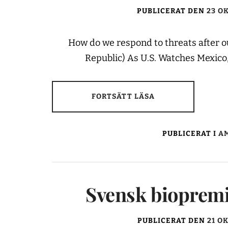
PUBLICERAT DEN
23 O
How do we respond to threats after 
Republic) As U.S. Watches Mexico
FORTSÄTT LÄSA
PUBLICERAT I
AM
Svensk biopremi
PUBLICERAT DEN
21 O