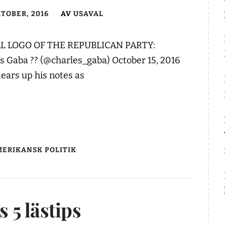
KTOBER, 2016
AV
USAVAL
L LOGO OF THE REPUBLICAN PARTY:
 Gaba ?? (@charles_gaba) October 15, 2016
ears up his notes as
ERIKANSK POLITIK
 5 lästips