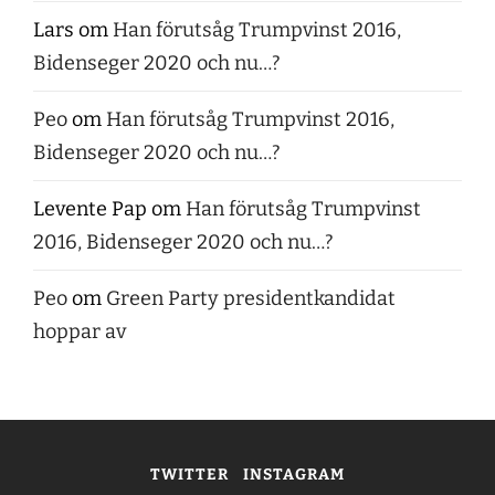
Lars
om
Han förutsåg Trumpvinst 2016,
Bidenseger 2020 och nu…?
Peo
om
Han förutsåg Trumpvinst 2016,
Bidenseger 2020 och nu…?
Levente Pap
om
Han förutsåg Trumpvinst
2016, Bidenseger 2020 och nu…?
Peo
om
Green Party presidentkandidat
hoppar av
TWITTER
INSTAGRAM