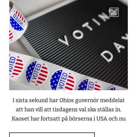
I sista sekund har Ohios guvernör meddelat
att han vill att tisdagens val ska ställas in.
Kaoset har fortsatt på börserna i USA och nu