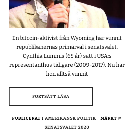
En bitcoin-aktivist från Wyoming har vunnit
republikanernas primärval i senatsvalet.
Cynthia Lummis (65 år) satt i USA:s
representanthus tidigare (2009-2017). Nu har
hon alltså vunnit
FORTSÄTT LÄSA
PUBLICERAT I
AMERIKANSK POLITIK
MÄRKT
SENATSVALET 2020