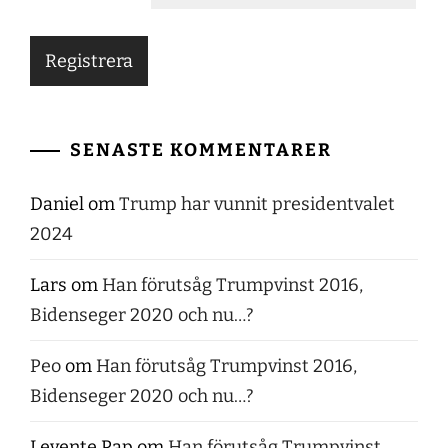
SENASTE KOMMENTARER
Daniel
om
Trump har vunnit presidentvalet
2024
Lars
om
Han förutsåg Trumpvinst 2016,
Bidenseger 2020 och nu…?
Peo
om
Han förutsåg Trumpvinst 2016,
Bidenseger 2020 och nu…?
Levente Pap
om
Han förutsåg Trumpvinst