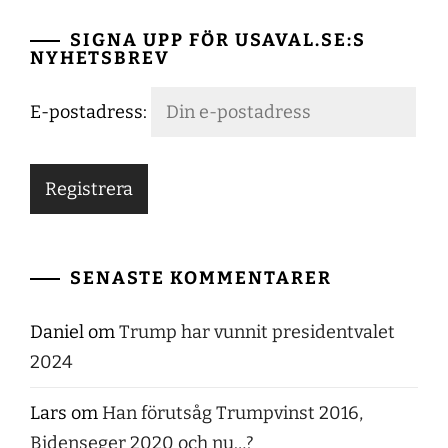
SIGNA UPP FÖR USAVAL.SE:S
NYHETSBREV
E-postadress:
SENASTE KOMMENTARER
Daniel
om
Trump har vunnit presidentvalet
2024
Lars
om
Han förutsåg Trumpvinst 2016,
Bidenseger 2020 och nu…?