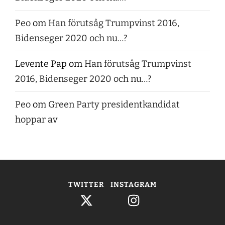
Peo
om
Han förutsåg Trumpvinst 2016,
Bidenseger 2020 och nu…?
Levente Pap
om
Han förutsåg Trumpvinst
2016, Bidenseger 2020 och nu…?
Peo
om
Green Party presidentkandidat
hoppar av
TWITTER
INSTAGRAM