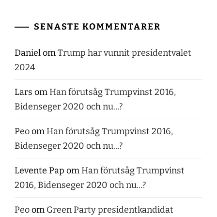
SENASTE KOMMENTARER
Daniel
om
Trump har vunnit presidentvalet
2024
Lars
om
Han förutsåg Trumpvinst 2016,
Bidenseger 2020 och nu…?
Peo
om
Han förutsåg Trumpvinst 2016,
Bidenseger 2020 och nu…?
Levente Pap
om
Han förutsåg Trumpvinst
2016, Bidenseger 2020 och nu…?
Peo
om
Green Party presidentkandidat