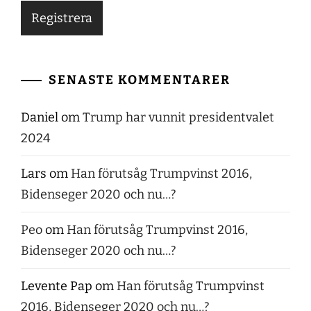
SENASTE KOMMENTARER
Daniel
om
Trump har vunnit presidentvalet
2024
Lars
om
Han förutsåg Trumpvinst 2016,
Bidenseger 2020 och nu…?
Peo
om
Han förutsåg Trumpvinst 2016,
Bidenseger 2020 och nu…?
Levente Pap
om
Han förutsåg Trumpvinst
2016, Bidenseger 2020 och nu…?