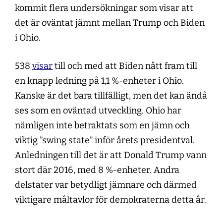
kommit flera undersökningar som visar att
det är oväntat jämnt mellan Trump och Biden
i Ohio.
538
visar
till och med att Biden nått fram till
en knapp ledning på 1,1 %-enheter i Ohio.
Kanske är det bara tillfälligt, men det kan ändå
ses som en oväntad utveckling. Ohio har
nämligen inte betraktats som en jämn och
viktig ”swing state” inför årets presidentval.
Anledningen till det är att Donald Trump vann
stort där 2016, med 8 %-enheter. Andra
delstater var betydligt jämnare och därmed
viktigare måltavlor för demokraterna detta år.