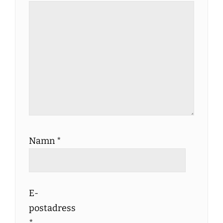
Namn
*
E-
postadress
*