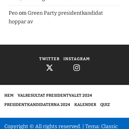
Peo
om
Green Party presidentkandidat
hoppar av
TWITTER
INSTAGRAM
HEM
VALRESULTAT PRESIDENTVALET 2024
PRESIDENTKANDIDATERNA 2024
KALENDER
QUIZ
Copyright © All rights reserved.
|
Tema: Classic