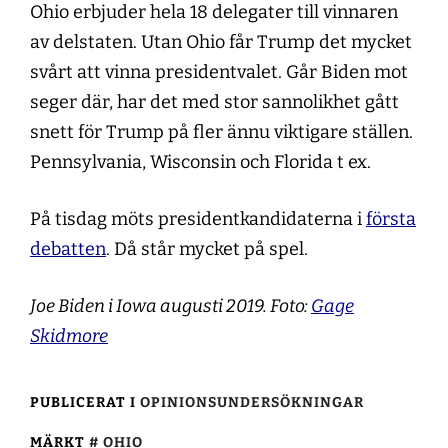
Ohio erbjuder hela 18 delegater till vinnaren
av delstaten. Utan Ohio får Trump det mycket
svårt att vinna presidentvalet. Går Biden mot
seger där, har det med stor sannolikhet gått
snett för Trump på fler ännu viktigare ställen.
Pennsylvania, Wisconsin och Florida t ex.
På tisdag möts presidentkandidaterna i
första
debatten
. Då står mycket på spel.
Joe Biden i Iowa augusti 2019. Foto:
Gage
Skidmore
PUBLICERAT I
OPINIONSUNDERSÖKNINGAR
MÄRKT
OHIO