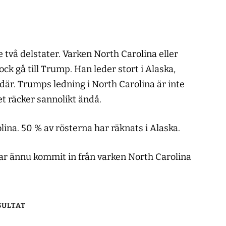
e två delstater. Varken North Carolina eller
ck gå till Trump. Han leder stort i Alaska,
där. Trumps ledning i North Carolina är inte
et räcker sannolikt ändå.
lina. 50 % av rösterna har räknats i Alaska.
ar ännu kommit in från varken North Carolina
SULTAT