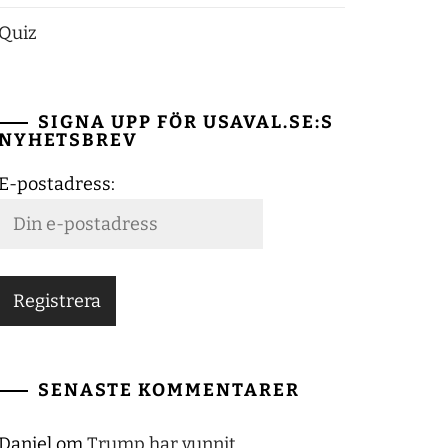
Quiz
SIGNA UPP FÖR USAVAL.SE:S
NYHETSBREV
E-postadress:
SENASTE KOMMENTARER
Daniel
om
Trump har vunnit