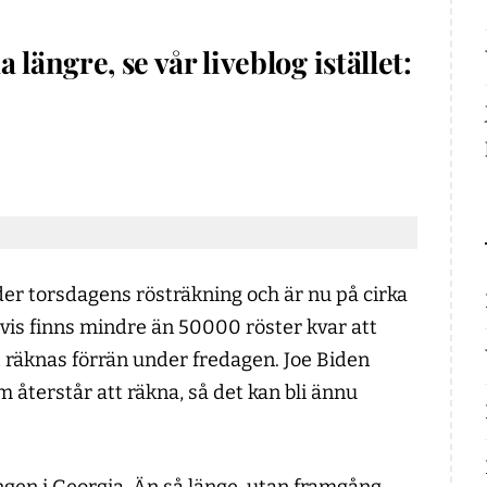
längre, se vår liveblog istället:
er torsdagens rösträkning och är nu på cirka
vis finns mindre än 50000 röster kvar att
t räknas förrän under fredagen. Joe Biden
 återstår att räkna, så det kan bli ännu