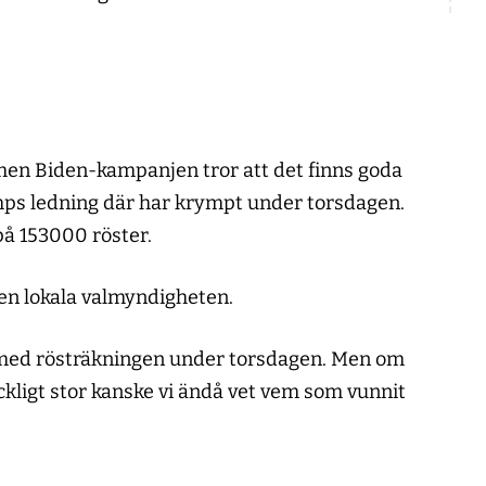
men Biden-kampanjen tror att det finns goda
mps ledning där har krympt under torsdagen.
å 153000 röster.
den lokala valmyndigheten.
ra med rösträkningen under torsdagen. Men om
äckligt stor kanske vi ändå vet vem som vunnit