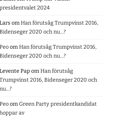
presidentvalet 2024
Lars
om
Han förutsåg Trumpvinst 2016,
Bidenseger 2020 och nu…?
Peo
om
Han förutsåg Trumpvinst 2016,
Bidenseger 2020 och nu…?
Levente Pap
om
Han förutsåg
Trumpvinst 2016, Bidenseger 2020 och
nu…?
Peo
om
Green Party presidentkandidat
hoppar av