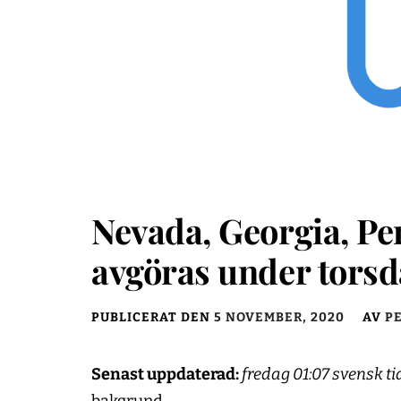
Nevada, Georgia, Pe
avgöras under torsd
PUBLICERAT DEN
5 NOVEMBER, 2020
AV
P
Senast uppdaterad:
fredag 01:07 svensk ti