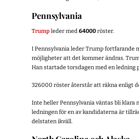
Pennsylvania
Trump
leder med
64000
röster.
I Pennsylvania leder Trump fortfarande 
möjligheter att det kommer ändras. Tru
Han startade torsdagen med en ledning p
326000 röster återstår att räkna enligt 
Inte heller Pennsylvania väntas bli kla
ledningen för en av kandidaterna är tillr
delstaten ikväll.