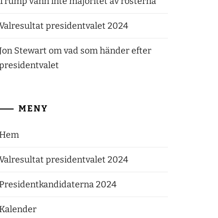
Trump vann inte majoritet av rösterna
Valresultat presidentvalet 2024
Jon Stewart om vad som händer efter
presidentvalet
MENY
Hem
Valresultat presidentvalet 2024
Presidentkandidaterna 2024
Kalender