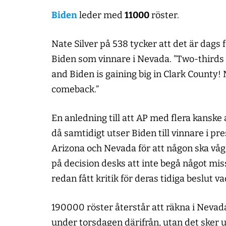
Biden
leder med
11000
röster.
Nate Silver på 538 tycker att det är dags f
Biden som vinnare i Nevada. ”Two-thirds o
and Biden is gaining big in Clark County! 
comeback.”
En anledning till att AP med flera kanske
då samtidigt utser Biden till vinnare i pre
Arizona och Nevada för att någon ska våga 
på decision desks att inte begå något mi
redan fått kritik för deras tidiga beslut v
190000 röster återstår att räkna i Neva
under torsdagen därifrån, utan det sker 