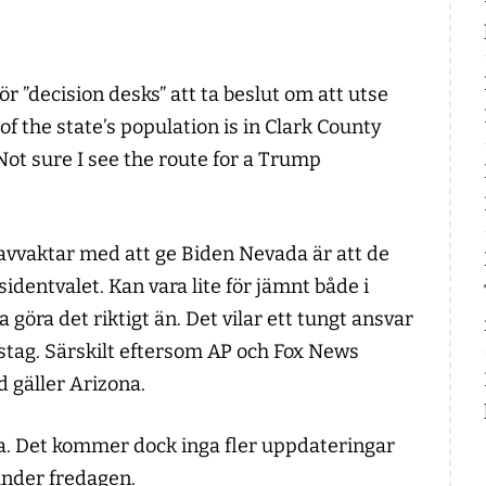
ör ”decision desks” att ta beslut om att utse
f the state’s population is in Clark County
Not sure I see the route for a Trump
 avvaktar med att ge Biden Nevada är att de
sidentvalet. Kan vara lite för jämnt både i
göra det riktigt än. Det vilar ett tungt ansvar
sstag. Särskilt eftersom AP och Fox News
ad gäller Arizona.
da. Det kommer dock inga fler uppdateringar
under fredagen.