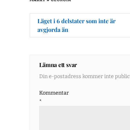
Inläggsnavigering
Läget i 6 delstater som inte är
avgjorda än
Lämna ett svar
Din e-postadress kommer inte public
Kommentar
*