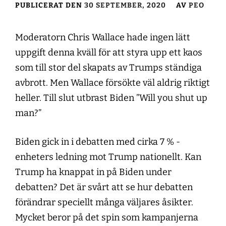
PUBLICERAT DEN
30 SEPTEMBER, 2020
AV
PEO
Moderatorn Chris Wallace hade ingen lätt
uppgift denna kväll för att styra upp ett kaos
som till stor del skapats av Trumps ständiga
avbrott. Men Wallace försökte väl aldrig riktigt
heller. Till slut utbrast Biden ”Will you shut up
man?”
Biden gick in i debatten med cirka 7 % -
enheters ledning mot Trump nationellt. Kan
Trump ha knappat in på Biden under
debatten? Det är svårt att se hur debatten
förändrar speciellt många väljares åsikter.
Mycket beror på det spin som kampanjerna