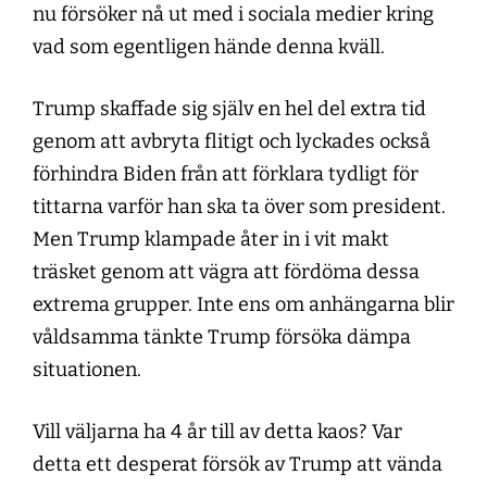
nu försöker nå ut med i sociala medier kring
vad som egentligen hände denna kväll.
Trump skaffade sig själv en hel del extra tid
genom att avbryta flitigt och lyckades också
förhindra Biden från att förklara tydligt för
tittarna varför han ska ta över som president.
Men Trump klampade åter in i vit makt
träsket genom att vägra att fördöma dessa
extrema grupper. Inte ens om anhängarna blir
våldsamma tänkte Trump försöka dämpa
situationen.
Vill väljarna ha 4 år till av detta kaos? Var
detta ett desperat försök av Trump att vända