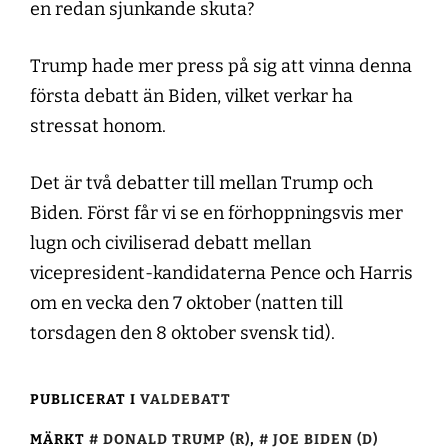
en redan sjunkande skuta?
Trump hade mer press på sig att vinna denna
första debatt än Biden, vilket verkar ha
stressat honom.
Det är två debatter till mellan Trump och
Biden. Först får vi se en förhoppningsvis mer
lugn och civiliserad debatt mellan
vicepresident-kandidaterna Pence och Harris
om en vecka den 7 oktober (natten till
torsdagen den 8 oktober svensk tid).
PUBLICERAT I
VALDEBATT
MÄRKT
DONALD TRUMP (R)
,
JOE BIDEN (D)