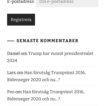
E-postadress:
SENASTE KOMMENTARER
Daniel
om
Trump har vunnit presidentvalet
2024
Lars
om
Han förutsåg Trumpvinst 2016,
Bidenseger 2020 och nu…?
Peo
om
Han förutsåg Trumpvinst 2016,
Bidenseger 2020 och nu…?