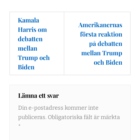
Inläggsnavigering
Kamala
Amerikanernas
Harris om
första reaktion
debatten
på debatten
mellan
mellan Trump
Trump och
och Biden
Biden
Lämna ett svar
Din e-postadress kommer inte
publiceras.
Obligatoriska fält är märkta
*