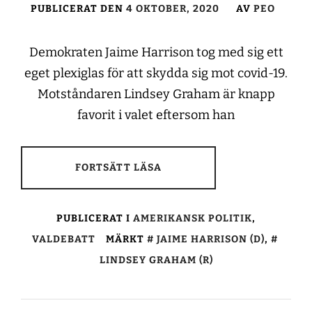
PUBLICERAT DEN
4 OKTOBER, 2020
AV
PEO
Demokraten Jaime Harrison tog med sig ett
eget plexiglas för att skydda sig mot covid-19.
Motståndaren Lindsey Graham är knapp
favorit i valet eftersom han
FORTSÄTT LÄSA
PUBLICERAT I
AMERIKANSK POLITIK
,
VALDEBATT
MÄRKT
JAIME HARRISON (D)
,
LINDSEY GRAHAM (R)