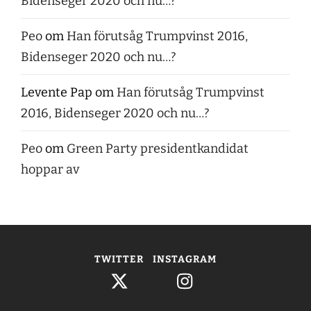
Bidenseger 2020 och nu…?
Peo
om
Han förutsåg Trumpvinst 2016,
Bidenseger 2020 och nu…?
Levente Pap
om
Han förutsåg Trumpvinst
2016, Bidenseger 2020 och nu…?
Peo
om
Green Party presidentkandidat
hoppar av
TWITTER
INSTAGRAM