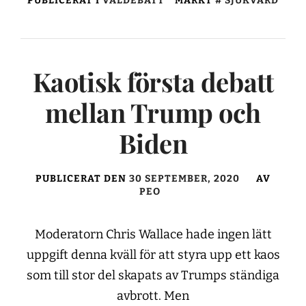
PUBLICERAT I
VALDEBATT
MÄRKT
SJUKVÅRD
Kaotisk första debatt
mellan Trump och
Biden
PUBLICERAT DEN
30 SEPTEMBER, 2020
AV
PEO
Moderatorn Chris Wallace hade ingen lätt
uppgift denna kväll för att styra upp ett kaos
som till stor del skapats av Trumps ständiga
avbrott. Men