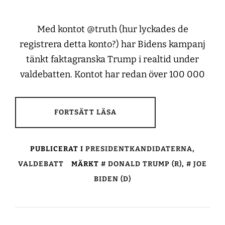
Med kontot @truth (hur lyckades de
registrera detta konto?) har Bidens kampanj
tänkt faktagranska Trump i realtid under
valdebatten. Kontot har redan över 100 000
FORTSÄTT LÄSA
PUBLICERAT I
PRESIDENTKANDIDATERNA
,
VALDEBATT
MÄRKT
DONALD TRUMP (R)
,
JOE
BIDEN (D)