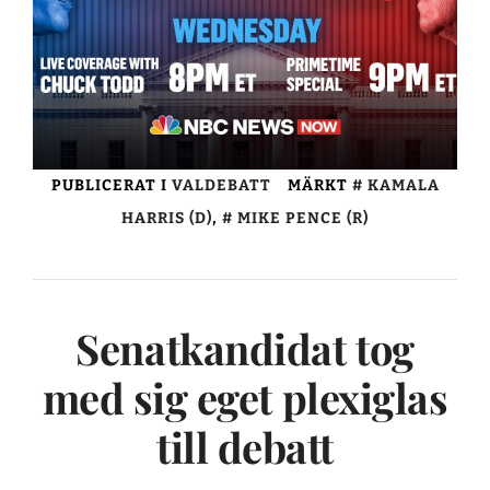
PUBLICERAT I
VALDEBATT
MÄRKT
KAMALA
HARRIS (D)
,
MIKE PENCE (R)
Senatkandidat tog
med sig eget plexiglas
till debatt