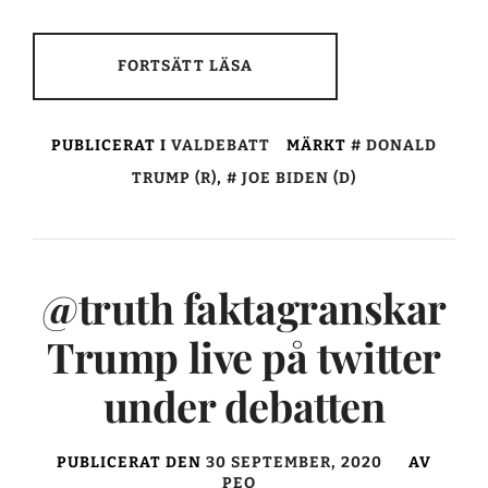
FORTSÄTT LÄSA
PUBLICERAT I
VALDEBATT
MÄRKT
DONALD
TRUMP (R)
,
JOE BIDEN (D)
@truth faktagranskar
Trump live på twitter
under debatten
PUBLICERAT DEN
30 SEPTEMBER, 2020
AV
PEO