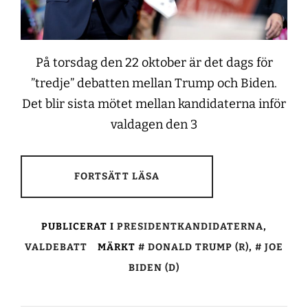
På torsdag den 22 oktober är det dags för
”tredje” debatten mellan Trump och Biden.
Det blir sista mötet mellan kandidaterna inför
valdagen den 3
FORTSÄTT LÄSA
PUBLICERAT I
PRESIDENTKANDIDATERNA
,
VALDEBATT
MÄRKT
DONALD TRUMP (R)
,
JOE
BIDEN (D)