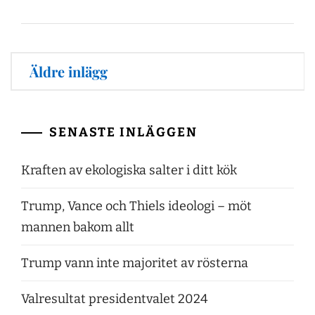
Inläggsnavigering
Äldre inlägg
SENASTE INLÄGGEN
Kraften av ekologiska salter i ditt kök
Trump, Vance och Thiels ideologi – möt
mannen bakom allt
Trump vann inte majoritet av rösterna
Valresultat presidentvalet 2024