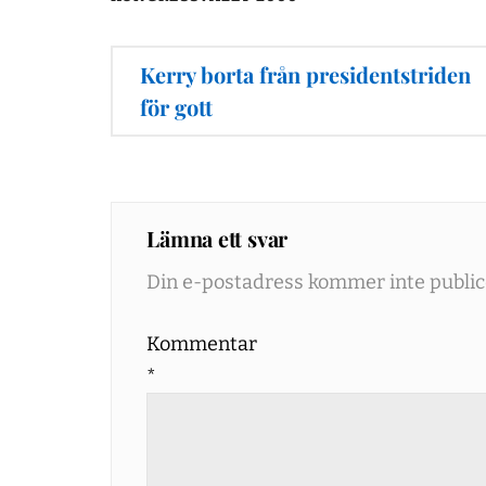
Inläggsnavigering
Kerry borta från presidentstriden
för gott
Lämna ett svar
Din e-postadress kommer inte public
Kommentar
*