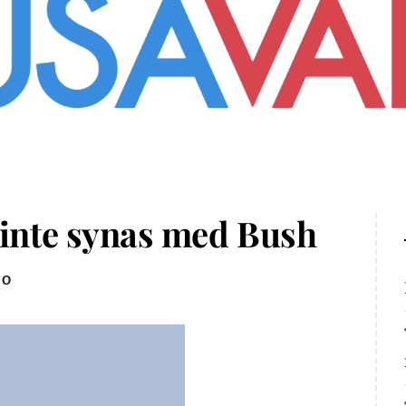
 inte synas med Bush
EO