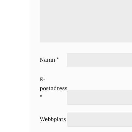
Namn
*
E-
postadress
*
Webbplats