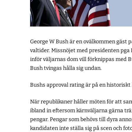
George W Bush är en ovälkommen gäst på 
valtider. Missnöjet med presidenten pga I
inför väljarnas dom vill förknippas med Bu
Bush tvingas hålla sig undan.
Bushs approval rating är på en historiskt 
När republikaner håller möten för att sam
ibland in eftersom kärnväljarna gärna 
pengar. Pengar som behövs till dyra anno
kandidaten inte ställa sig på scen och fo