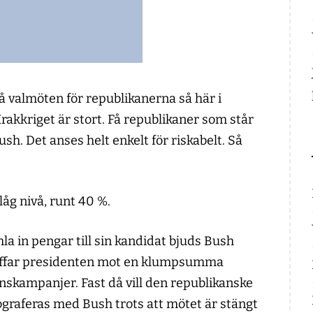
valmöten för republikanerna så här i
rakkriget är stort. Få republikaner som står
sh. Det anses helt enkelt för riskabelt. Så
låg nivå, runt 40 %.
la in pengar till sin kandidat bjuds Bush
träffar presidenten mot en klumpsumma
nskampanjer. Fast då vill den republikanske
tograferas med Bush trots att mötet är stängt