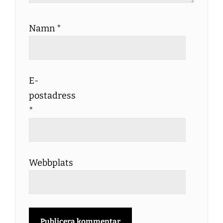
Namn
*
E-
postadress
*
Webbplats