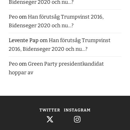
Bidenseger 2020 och nu…?
Peo
om
Han förutsåg Trumpvinst 2016,
Bidenseger 2020 och nu…?
Levente Pap
om
Han förutsåg Trumpvinst
2016, Bidenseger 2020 och nu…?
Peo
om
Green Party presidentkandidat
hoppar av
TWITTER
INSTAGRAM