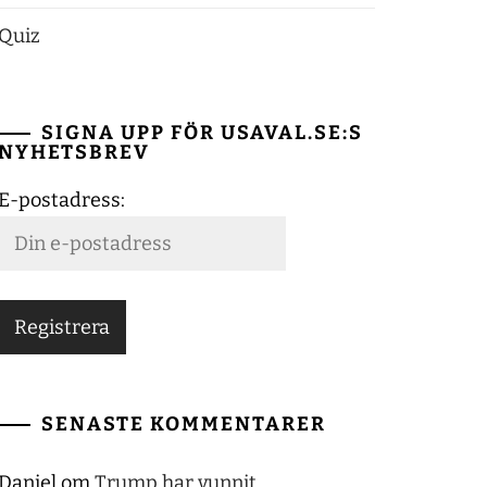
Quiz
SIGNA UPP FÖR USAVAL.SE:S
NYHETSBREV
E-postadress:
SENASTE KOMMENTARER
Daniel
om
Trump har vunnit