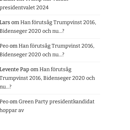
presidentvalet 2024
Lars
om
Han förutsåg Trumpvinst 2016,
Bidenseger 2020 och nu…?
Peo
om
Han förutsåg Trumpvinst 2016,
Bidenseger 2020 och nu…?
Levente Pap
om
Han förutsåg
Trumpvinst 2016, Bidenseger 2020 och
nu…?
Peo
om
Green Party presidentkandidat
hoppar av