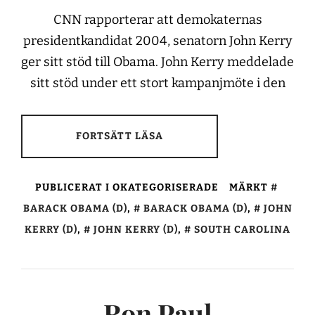
CNN rapporterar att demokaternas
presidentkandidat 2004, senatorn John Kerry
ger sitt stöd till Obama. John Kerry meddelade
sitt stöd under ett stort kampanjmöte i den
FORTSÄTT LÄSA
PUBLICERAT I OKATEGORISERADE
MÄRKT
BARACK OBAMA (D)
,
BARACK OBAMA (D)
,
JOHN
KERRY (D)
,
JOHN KERRY (D)
,
SOUTH CAROLINA
Ron Paul