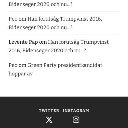
Bidenseger 2020 och nu…?
Peo
om
Han förutsåg Trumpvinst 2016,
Bidenseger 2020 och nu…?
Levente Pap
om
Han förutsåg Trumpvinst
2016, Bidenseger 2020 och nu…?
Peo
om
Green Party presidentkandidat
hoppar av
TWITTER
INSTAGRAM