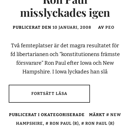
misslyckades igen
PUBLICERAT DEN
10 JANUARI, 2008
AV
PEO
Två femteplatser är det magra resultatet för
fd libertarianen och ”konstitutionens främste
försvarare” Ron Paul efter Iowa och New
Hampshire. I Iowa lyckades han slå
FORTSÄTT LÄSA
PUBLICERAT I OKATEGORISERADE
MÄRKT
NEW
HAMPSHIRE
,
RON PAUL (R)
,
RON PAUL (R)