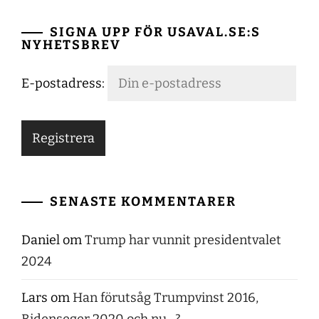
SIGNA UPP FÖR USAVAL.SE:S
NYHETSBREV
E-postadress:
SENASTE KOMMENTARER
Daniel
om
Trump har vunnit presidentvalet
2024
Lars
om
Han förutsåg Trumpvinst 2016,
Bidenseger 2020 och nu…?