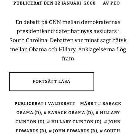
PUBLICERAT DEN
22 JANUARI, 2008
AV
PEO
En debatt på CNN mellan demokraternas
presidentkandidater har nyss avslutats i
South Carolina. Debatten var minst sagt hätsk
mellan Obama och Hillary. Anklagelserna flög
fram
FORTSÄTT LÄSA
PUBLICERAT I
VALDEBATT
MÄRKT
BARACK
OBAMA (D)
,
BARACK OBAMA (D)
,
HILLARY
CLINTON (D)
,
HILLARY CLINTON (D)
,
JOHN
EDWARDS (D)
,
JOHN EDWARDS (D)
,
SOUTH