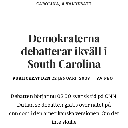
CAROLINA
,
VALDEBATT
Demokraterna
debatterar ikväll i
South Carolina
PUBLICERAT DEN
22 JANUARI, 2008
AV
PEO
Debatten börjar nu 02.00 svensk tid på CNN.
Du kan se debatten gratis över nätet på
cnn.com i den amerikanska versionen. Om det
inte skulle