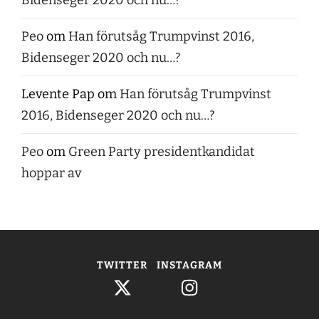
Peo
om
Han förutsåg Trumpvinst 2016,
Bidenseger 2020 och nu…?
Levente Pap
om
Han förutsåg Trumpvinst
2016, Bidenseger 2020 och nu…?
Peo
om
Green Party presidentkandidat
hoppar av
TWITTER
INSTAGRAM