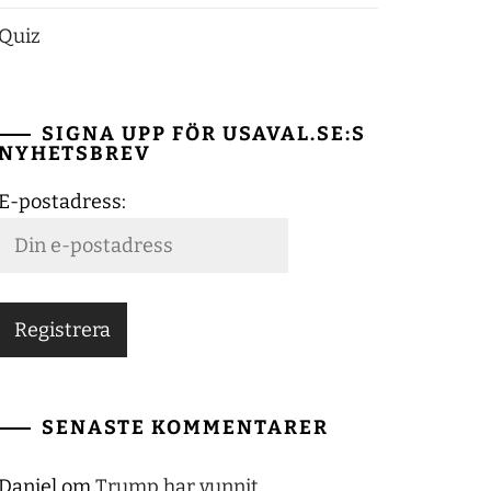
Quiz
SIGNA UPP FÖR USAVAL.SE:S
NYHETSBREV
E-postadress:
SENASTE KOMMENTARER
Daniel
om
Trump har vunnit