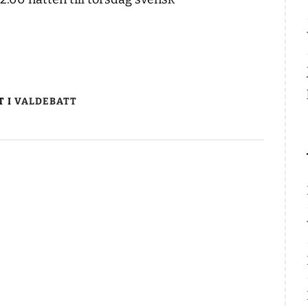
T I
VALDEBATT