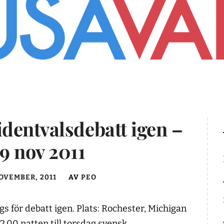
dentvalsdebatt igen –
9 nov 2011
OVEMBER, 2011
AV
PEO
 för debatt igen. Plats: Rochester, Michigan
2.00 natten till torsdag svensk