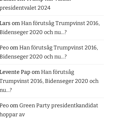
presidentvalet 2024
Lars
om
Han förutsåg Trumpvinst 2016,
Bidenseger 2020 och nu…?
Peo
om
Han förutsåg Trumpvinst 2016,
Bidenseger 2020 och nu…?
Levente Pap
om
Han förutsåg
Trumpvinst 2016, Bidenseger 2020 och
nu…?
Peo
om
Green Party presidentkandidat
hoppar av