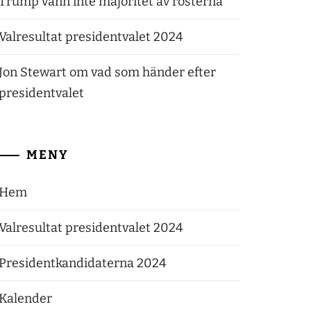
Trump vann inte majoritet av rösterna
Valresultat presidentvalet 2024
Jon Stewart om vad som händer efter
presidentvalet
MENY
Hem
Valresultat presidentvalet 2024
Presidentkandidaterna 2024
Kalender