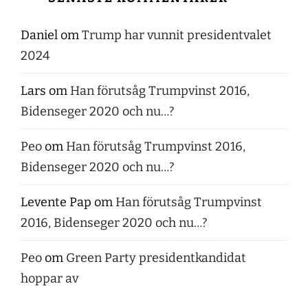
Daniel
om
Trump har vunnit presidentvalet
2024
Lars
om
Han förutsåg Trumpvinst 2016,
Bidenseger 2020 och nu…?
Peo
om
Han förutsåg Trumpvinst 2016,
Bidenseger 2020 och nu…?
Levente Pap
om
Han förutsåg Trumpvinst
2016, Bidenseger 2020 och nu…?
Peo
om
Green Party presidentkandidat
hoppar av