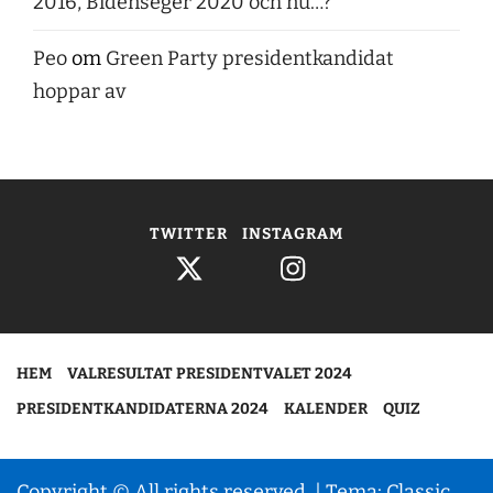
2016, Bidenseger 2020 och nu…?
Peo
om
Green Party presidentkandidat
hoppar av
TWITTER
INSTAGRAM
HEM
VALRESULTAT PRESIDENTVALET 2024
PRESIDENTKANDIDATERNA 2024
KALENDER
QUIZ
Copyright © All rights reserved.
|
Tema: Classic