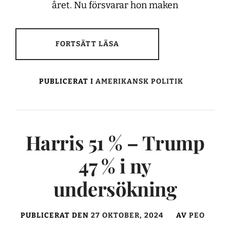
året. Nu försvarar hon maken
FORTSÄTT LÄSA
PUBLICERAT I
AMERIKANSK POLITIK
Harris 51 % – Trump
47 % i ny
undersökning
PUBLICERAT DEN
27 OKTOBER, 2024
AV
PEO