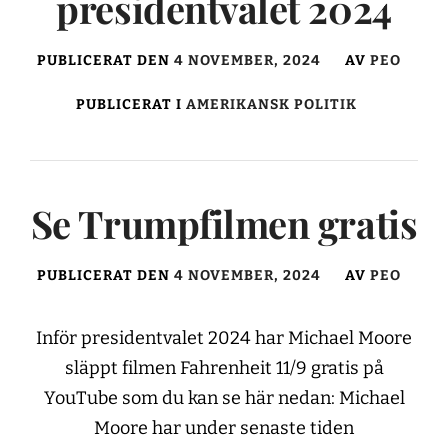
presidentvalet 2024
PUBLICERAT DEN
4 NOVEMBER, 2024
AV
PEO
PUBLICERAT I
AMERIKANSK POLITIK
Se Trumpfilmen gratis
PUBLICERAT DEN
4 NOVEMBER, 2024
AV
PEO
Inför presidentvalet 2024 har Michael Moore
släppt filmen Fahrenheit 11/9 gratis på
YouTube som du kan se här nedan: Michael
Moore har under senaste tiden