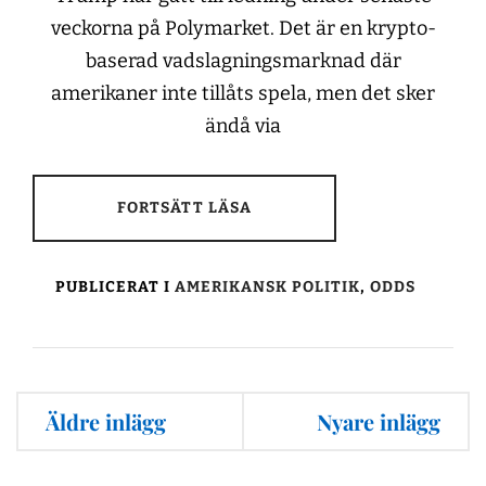
veckorna på Polymarket. Det är en krypto-
baserad vadslagningsmarknad där
amerikaner inte tillåts spela, men det sker
ändå via
FORTSÄTT LÄSA
PUBLICERAT I
AMERIKANSK POLITIK
,
ODDS
Inläggsnavigering
Äldre inlägg
Nyare inlägg