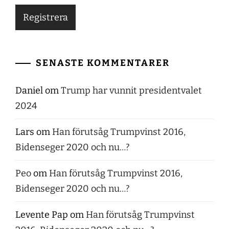
SENASTE KOMMENTARER
Daniel
om
Trump har vunnit presidentvalet
2024
Lars
om
Han förutsåg Trumpvinst 2016,
Bidenseger 2020 och nu…?
Peo
om
Han förutsåg Trumpvinst 2016,
Bidenseger 2020 och nu…?
Levente Pap
om
Han förutsåg Trumpvinst