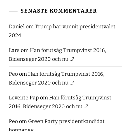
SENASTE KOMMENTARER
Daniel
om
Trump har vunnit presidentvalet
2024
Lars
om
Han förutsåg Trumpvinst 2016,
Bidenseger 2020 och nu…?
Peo
om
Han förutsåg Trumpvinst 2016,
Bidenseger 2020 och nu…?
Levente Pap
om
Han förutsåg Trumpvinst
2016, Bidenseger 2020 och nu…?
Peo
om
Green Party presidentkandidat
hoppar av