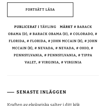
FORTSÄTT LÄSA
PUBLICERAT I
TÄVLING
MÄRKT
BARACK
OBAMA (D)
,
BARACK OBAMA (D)
,
COLORADO
,
FLORIDA
,
FLORIDA
,
JOHN MCCAIN (R)
,
JOHN
MCCAIN (R)
,
NEVADA
,
NEVADA
,
OHIO
,
PENNSYLVANIA
,
PENNSYLVANIA
,
TIPPA
VALET
,
VIRGINIA
,
VIRGINIA
SENASTE INLÄGGEN
Kraften av ekologiska salter i ditt kök