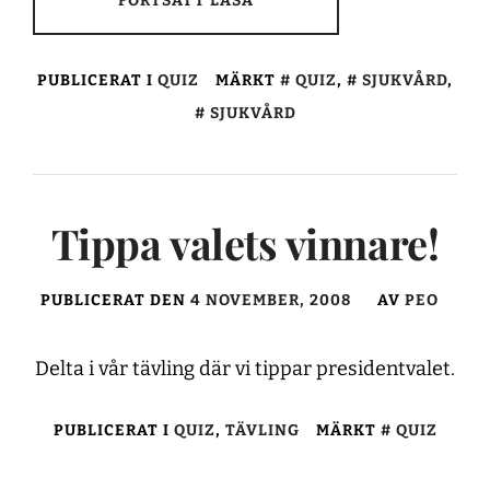
FORTSÄTT LÄSA
PUBLICERAT I
QUIZ
MÄRKT
QUIZ
,
SJUKVÅRD
,
SJUKVÅRD
Tippa valets vinnare!
PUBLICERAT DEN
4 NOVEMBER, 2008
AV
PEO
Delta i vår tävling där vi tippar presidentvalet.
PUBLICERAT I
QUIZ
,
TÄVLING
MÄRKT
QUIZ