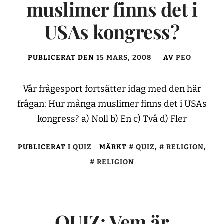
muslimer finns det i
USAs kongress?
PUBLICERAT DEN
15 MARS, 2008
AV
PEO
Vår frågesport fortsätter idag med den här
frågan: Hur många muslimer finns det i USAs
kongress? a) Noll b) En c) Två d) Fler
PUBLICERAT I
QUIZ
MÄRKT
QUIZ
,
RELIGION
,
RELIGION
QUIZ: Vem är