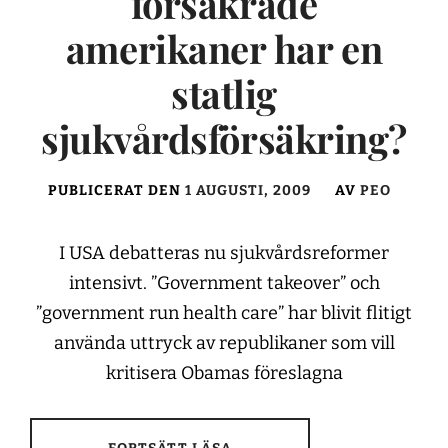
försäkrade
amerikaner har en
statlig
sjukvårdsförsäkring?
PUBLICERAT DEN
1 AUGUSTI, 2009
AV
PEO
I USA debatteras nu sjukvårdsreformer
intensivt. ”Government takeover” och
”government run health care” har blivit flitigt
använda uttryck av republikaner som vill
kritisera Obamas föreslagna