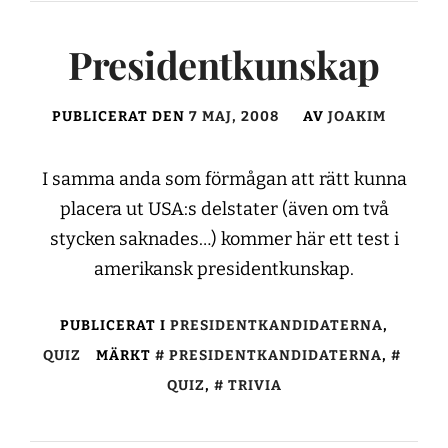
Presidentkunskap
PUBLICERAT DEN
7 MAJ, 2008
AV
JOAKIM
I samma anda som förmågan att rätt kunna
placera ut USA:s delstater (även om två
stycken saknades…) kommer här ett test i
amerikansk presidentkunskap.
PUBLICERAT I
PRESIDENTKANDIDATERNA
,
QUIZ
MÄRKT
PRESIDENTKANDIDATERNA
,
QUIZ
,
TRIVIA