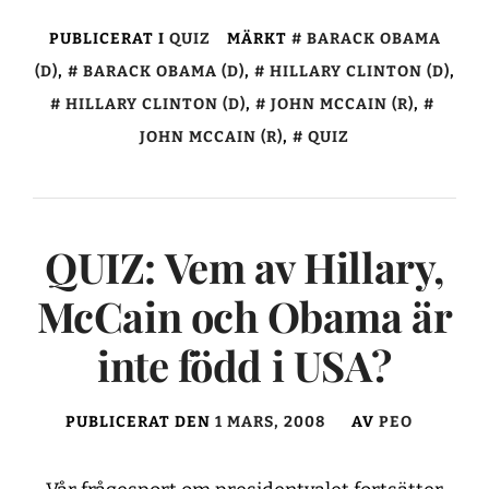
PUBLICERAT I
QUIZ
MÄRKT
BARACK OBAMA
(D)
,
BARACK OBAMA (D)
,
HILLARY CLINTON (D)
,
HILLARY CLINTON (D)
,
JOHN MCCAIN (R)
,
JOHN MCCAIN (R)
,
QUIZ
QUIZ: Vem av Hillary,
McCain och Obama är
inte född i USA?
PUBLICERAT DEN
1 MARS, 2008
AV
PEO