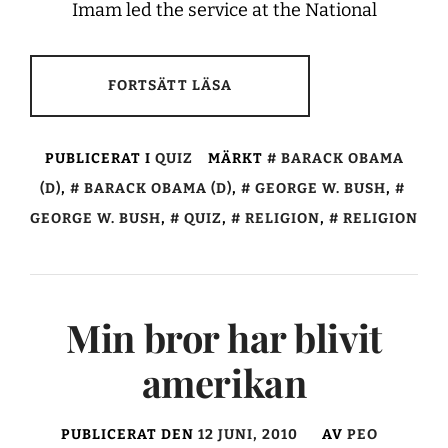
Imam led the service at the National
FORTSÄTT LÄSA
PUBLICERAT I
QUIZ
MÄRKT
BARACK OBAMA
(D)
,
BARACK OBAMA (D)
,
GEORGE W. BUSH
,
GEORGE W. BUSH
,
QUIZ
,
RELIGION
,
RELIGION
Min bror har blivit
amerikan
PUBLICERAT DEN
12 JUNI, 2010
AV
PEO