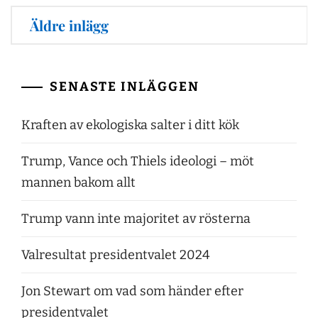
Inläggsnavigering
Äldre inlägg
SENASTE INLÄGGEN
Kraften av ekologiska salter i ditt kök
Trump, Vance och Thiels ideologi – möt
mannen bakom allt
Trump vann inte majoritet av rösterna
Valresultat presidentvalet 2024
Jon Stewart om vad som händer efter
presidentvalet