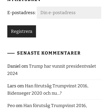
E-postadress:
SENASTE KOMMENTARER
Daniel
om
Trump har vunnit presidentvalet
2024
Lars
om
Han förutsåg Trumpvinst 2016,
Bidenseger 2020 och nu…?
Peo
om
Han förutsåg Trumpvinst 2016,