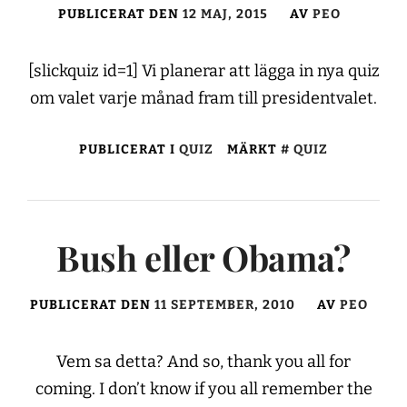
PUBLICERAT DEN
12 MAJ, 2015
AV
PEO
[slickquiz id=1] Vi planerar att lägga in nya quiz
om valet varje månad fram till presidentvalet.
PUBLICERAT I
QUIZ
MÄRKT
QUIZ
Bush eller Obama?
PUBLICERAT DEN
11 SEPTEMBER, 2010
AV
PEO
Vem sa detta? And so, thank you all for
coming. I don’t know if you all remember the