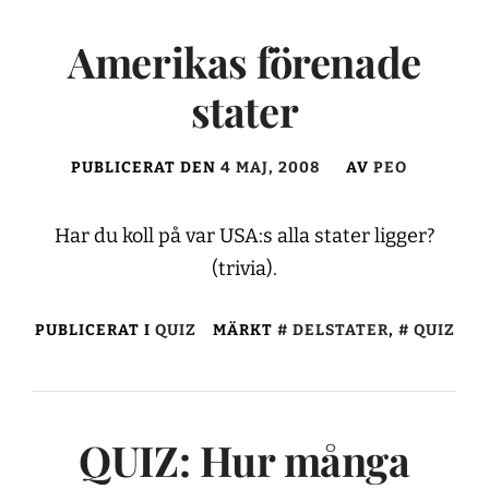
Amerikas förenade
stater
PUBLICERAT DEN
4 MAJ, 2008
AV
PEO
Har du koll på var USA:s alla stater ligger?
(trivia).
PUBLICERAT I
QUIZ
MÄRKT
DELSTATER
,
QUIZ
QUIZ: Hur många