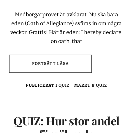
Medborgarprovet är avklarat. Nu ska bara
eden (Oath of Allegiance) sväras in om några
veckor. Grattis! Här är eden: I hereby declare,
on oath, that
FORTSÄTT LÄSA
PUBLICERAT I
QUIZ
MÄRKT
QUIZ
QUIZ: Hur stor andel