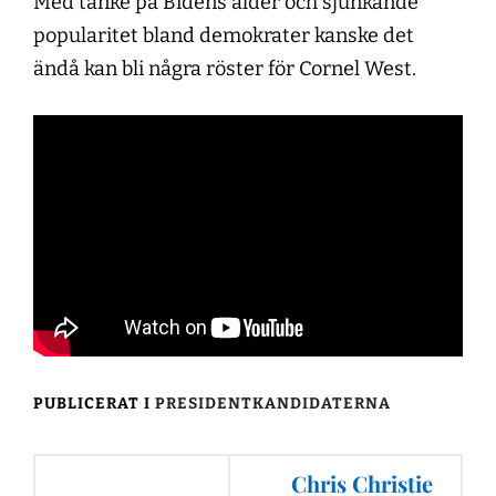
Med tanke på Bidens ålder och sjunkande
popularitet bland demokrater kanske det
ändå kan bli några röster för Cornel West.
PUBLICERAT I
PRESIDENTKANDIDATERNA
Inläggsnavigering
Chris Christie