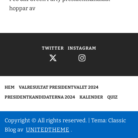
hoppar av
TWITTER
INSTAGRAM
HEM
VALRESULTAT PRESIDENTVALET 2024
PRESIDENTKANDIDATERNA 2024
KALENDER
QUIZ
Copyright © All rights reserved.
|
Tema: Classic
Blog av
UNITEDTHEME
.