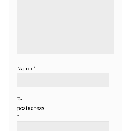
Namn
*
E-
postadress
*