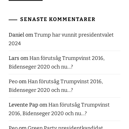
SENASTE KOMMENTARER
Daniel
om
Trump har vunnit presidentvalet
2024
Lars
om
Han förutsåg Trumpvinst 2016,
Bidenseger 2020 och nu…?
Peo
om
Han förutsåg Trumpvinst 2016,
Bidenseger 2020 och nu…?
Levente Pap
om
Han förutsåg Trumpvinst
2016, Bidenseger 2020 och nu…?
Peo
om
Green Party presidentkandidat