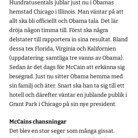
Hundratusentals jublar just nu i Obamas
hemstad Chicago i Illinois. Man väntar på att
allt ska bli officiellt och Obama tala. Det lär
dröja någon timma till. Först ska några
delstater till rapportera in sina resultat. Bland
dessa tex Florida, Virginia och Kalifornien
(uppdatering: samtliga tre vanns av Obama).
Sedan är det dags för McCain att erkänna sig
besegrad. Just nu sitter Obama hemma med
sin familj och äter. Snart ska han ta sig till ett
hotell och därefter väntar en jublande publik i
Grant Park i Chicago på sin nye president.
McCains chansningar
Det blev en stor seger som många gissat.