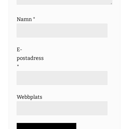
Namn
*
E-
postadress
*
Webbplats