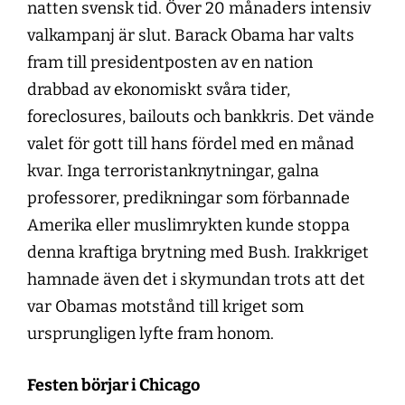
natten svensk tid. Över 20 månaders intensiv
valkampanj är slut. Barack Obama har valts
fram till presidentposten av en nation
drabbad av ekonomiskt svåra tider,
foreclosures, bailouts och bankkris. Det vände
valet för gott till hans fördel med en månad
kvar. Inga terroristanknytningar, galna
professorer, predikningar som förbannade
Amerika eller muslimrykten kunde stoppa
denna kraftiga brytning med Bush. Irakkriget
hamnade även det i skymundan trots att det
var Obamas motstånd till kriget som
ursprungligen lyfte fram honom.
Festen börjar i Chicago