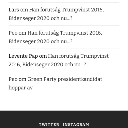
Lars
om
Han förutsåg Trumpvinst 2016,
Bidenseger 2020 och nu…?
Peo
om
Han förutsåg Trumpvinst 2016,
Bidenseger 2020 och nu…?
Levente Pap
om
Han förutsåg Trumpvinst
2016, Bidenseger 2020 och nu…?
Peo
om
Green Party presidentkandidat
hoppar av
TWITTER
INSTAGRAM