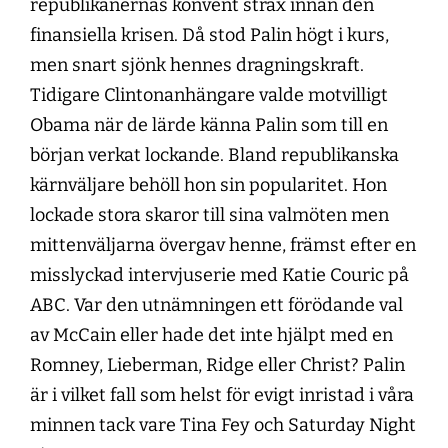
republikanernas konvent strax innan den
finansiella krisen. Då stod Palin högt i kurs,
men snart sjönk hennes dragningskraft.
Tidigare Clintonanhängare valde motvilligt
Obama när de lärde känna Palin som till en
början verkat lockande. Bland republikanska
kärnväljare behöll hon sin popularitet. Hon
lockade stora skaror till sina valmöten men
mittenväljarna övergav henne, främst efter en
misslyckad intervjuserie med Katie Couric på
ABC. Var den utnämningen ett förödande val
av McCain eller hade det inte hjälpt med en
Romney, Lieberman, Ridge eller Christ? Palin
är i vilket fall som helst för evigt inristad i våra
minnen tack vare Tina Fey och Saturday Night