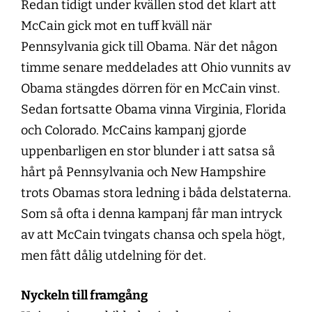
Redan tidigt under kvällen stod det klart att
McCain gick mot en tuff kväll när
Pennsylvania gick till Obama. När det någon
timme senare meddelades att Ohio vunnits av
Obama stängdes dörren för en McCain vinst.
Sedan fortsatte Obama vinna Virginia, Florida
och Colorado. McCains kampanj gjorde
uppenbarligen en stor blunder i att satsa så
hårt på Pennsylvania och New Hampshire
trots Obamas stora ledning i båda delstaterna.
Som så ofta i denna kampanj får man intryck
av att McCain tvingats chansa och spela högt,
men fått dålig utdelning för det.
Nyckeln till framgång