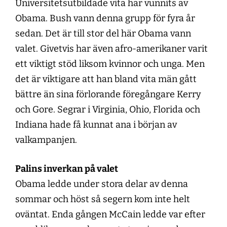
Universitetsutbildade vita har vunnits av
Obama. Bush vann denna grupp för fyra år
sedan. Det är till stor del här Obama vann
valet. Givetvis har även afro-amerikaner varit
ett viktigt stöd liksom kvinnor och unga. Men
det är viktigare att han bland vita män gått
bättre än sina förlorande föregångare Kerry
och Gore. Segrar i Virginia, Ohio, Florida och
Indiana hade få kunnat ana i början av
valkampanjen.
Palins inverkan på valet
Obama ledde under stora delar av denna
sommar och höst så segern kom inte helt
oväntat. Enda gången McCain ledde var efter