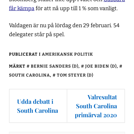
får kämpa
för att nå upp till 1 % som vanligt.
Valdagen är nu på lördag den 29 februari. 54
delegater står på spel.
PUBLICERAT I
AMERIKANSK POLITIK
MÄRKT
BERNIE SANDERS (D)
,
JOE BIDEN (D)
,
SOUTH CAROLINA
,
TOM STEYER (D)
Inläggsnavigering
Valresultat
Udda debatt i
South Carolina
South Carolina
primärval 2020