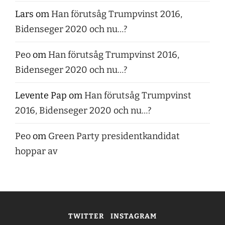
Lars
om
Han förutsåg Trumpvinst 2016,
Bidenseger 2020 och nu…?
Peo
om
Han förutsåg Trumpvinst 2016,
Bidenseger 2020 och nu…?
Levente Pap
om
Han förutsåg Trumpvinst
2016, Bidenseger 2020 och nu…?
Peo
om
Green Party presidentkandidat
hoppar av
TWITTER
INSTAGRAM