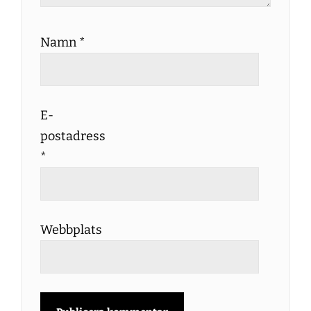
Namn
*
E-
postadress
*
Webbplats