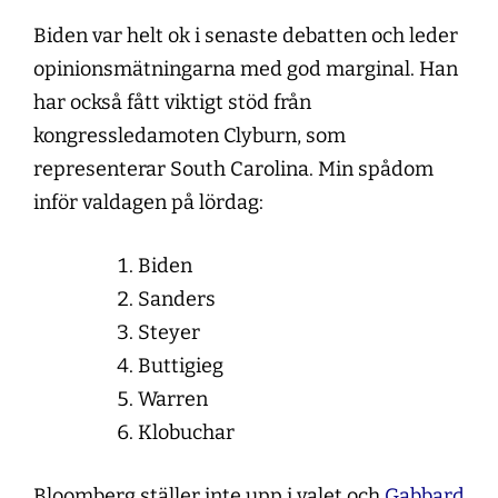
Biden var helt ok i senaste debatten och leder
opinionsmätningarna med god marginal. Han
har också fått viktigt stöd från
kongressledamoten Clyburn, som
representerar South Carolina. Min spådom
inför valdagen på lördag:
Biden
Sanders
Steyer
Buttigieg
Warren
Klobuchar
Bloomberg ställer inte upp i valet och
Gabbard