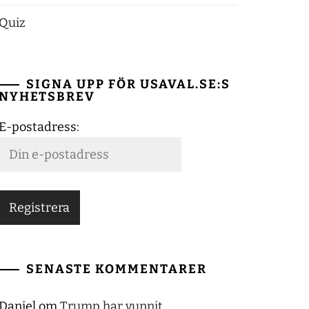
Quiz
SIGNA UPP FÖR USAVAL.SE:S
NYHETSBREV
E-postadress:
SENASTE KOMMENTARER
Daniel
om
Trump har vunnit