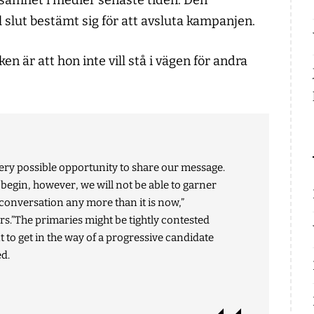
samhet i medier senaste tiden. Den
ll slut bestämt sig för att avsluta kampanjen.
n är att hon inte vill stå i vägen för andra
every possible opportunity to share our message.
egin, however, we will not be able to garner
 conversation any more than it is now,”
s.”The primaries might be tightly contested
 to get in the way of a progressive candidate
d.