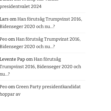
presidentvalet 2024
Lars
om
Han förutsåg Trumpvinst 2016,
Bidenseger 2020 och nu…?
Peo
om
Han förutsåg Trumpvinst 2016,
Bidenseger 2020 och nu…?
Levente Pap
om
Han förutsåg
Trumpvinst 2016, Bidenseger 2020 och
nu…?
Peo
om
Green Party presidentkandidat
hoppar av