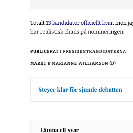
Totalt
13 kandidater officiellt kvar
, men ja
har realistisk chans på nomineringen.
PUBLICERAT I
PRESIDENTKANDIDATERNA
MÄRKT
MARIANNE WILLIAMSON (D)
Inläggsnavigering
Steyer klar för sjunde debatten
Lämna ett svar