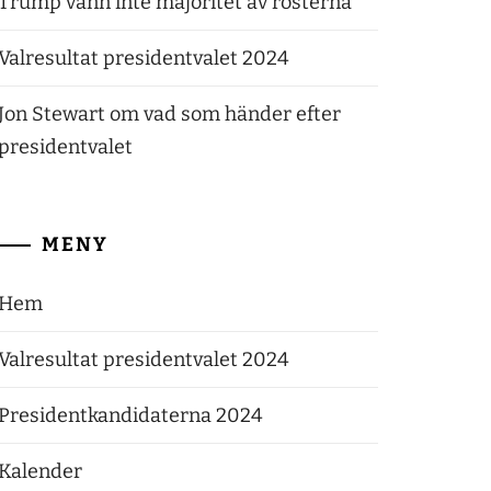
Trump vann inte majoritet av rösterna
Valresultat presidentvalet 2024
Jon Stewart om vad som händer efter
presidentvalet
MENY
Hem
Valresultat presidentvalet 2024
Presidentkandidaterna 2024
Kalender