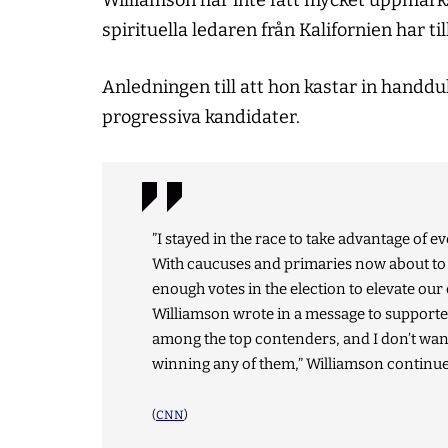
Williamson har inte fått mycket uppmärk
spirituella ledaren från Kalifornien har ti
Anledningen till att hon kastar in handduke
progressiva kandidater.
”I stayed in the race to take advantage of 
With caucuses and primaries now about to b
enough votes in the election to elevate our
Williamson wrote in a message to supporter
among the top contenders, and I don’t want
winning any of them,” Williamson continue
(
CNN
)