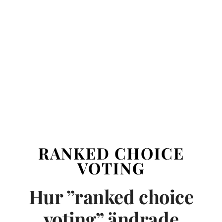
RANKED CHOICE
VOTING
Hur ”ranked choice
voting” ändrade