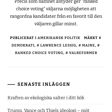
Precis som namnet antyder ger ”ranked
choice voting” väljarna möjligheten att
rangordna kandidater från en favorit till den
väljaren gillar minst.
PUBLICERAT I
AMERIKANSK POLITIK
MÄRKT
DEMOKRATI
,
LAWRENCE LESSIG
,
MAINE
,
RANKED CHOICE VOTING
,
VALREFORMER
SENASTE INLÄGGEN
Kraften av ekologiska salter i ditt kök
Trump, Vance och Thiels ideologi – möt