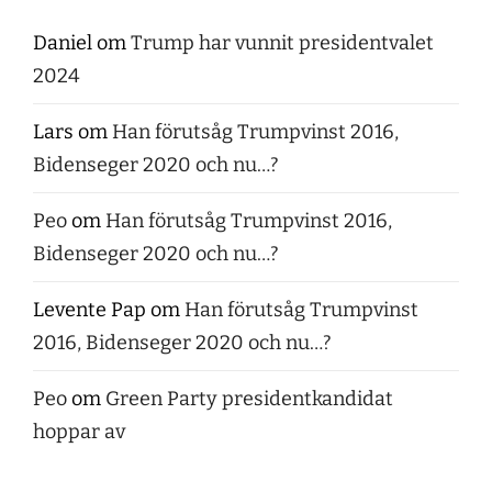
Daniel
om
Trump har vunnit presidentvalet
2024
Lars
om
Han förutsåg Trumpvinst 2016,
Bidenseger 2020 och nu…?
Peo
om
Han förutsåg Trumpvinst 2016,
Bidenseger 2020 och nu…?
Levente Pap
om
Han förutsåg Trumpvinst
2016, Bidenseger 2020 och nu…?
Peo
om
Green Party presidentkandidat
hoppar av