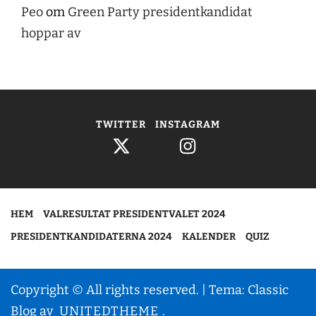
Peo
om
Green Party presidentkandidat
hoppar av
TWITTER
INSTAGRAM
HEM
VALRESULTAT PRESIDENTVALET 2024
PRESIDENTKANDIDATERNA 2024
KALENDER
QUIZ
Copyright © All rights reserved.
|
Tema: Classic
Blog av
UNITEDTHEME
.