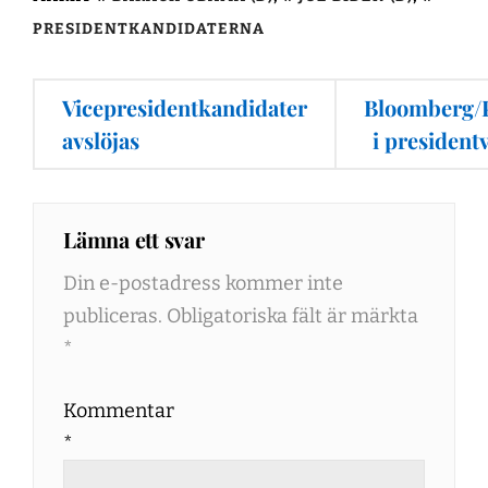
PRESIDENTKANDIDATERNA
Inläggsnavigering
Vicepresidentkandidater
Bloomberg/
avslöjas
i presidentv
Lämna ett svar
Din e-postadress kommer inte
publiceras.
Obligatoriska fält är märkta
*
Kommentar
*