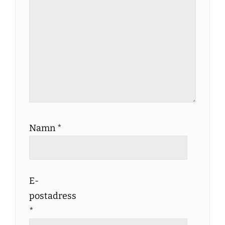
Namn
*
E-
postadress
*