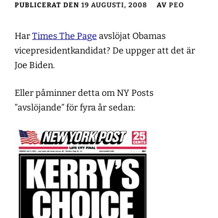
PUBLICERAT DEN
19 AUGUSTI, 2008
AV
PEO
Har
Times The Page
avslöjat Obamas
vicepresidentkandidat? De uppger att det är
Joe Biden.
Eller påminner detta om NY Posts
”avslöjande” för fyra år sedan: