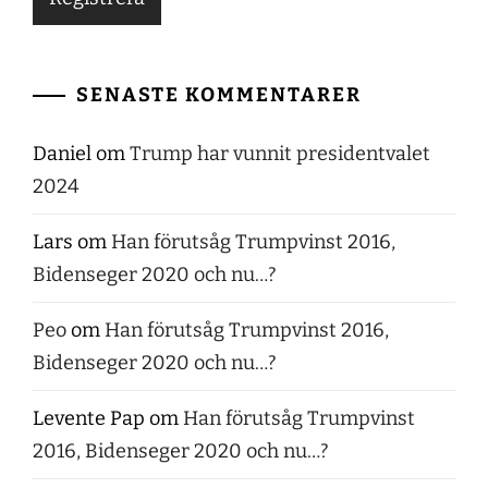
SENASTE KOMMENTARER
Daniel
om
Trump har vunnit presidentvalet
2024
Lars
om
Han förutsåg Trumpvinst 2016,
Bidenseger 2020 och nu…?
Peo
om
Han förutsåg Trumpvinst 2016,
Bidenseger 2020 och nu…?
Levente Pap
om
Han förutsåg Trumpvinst
2016, Bidenseger 2020 och nu…?