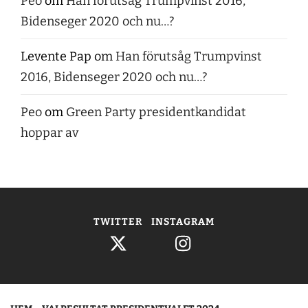
Peo
om
Han förutsåg Trumpvinst 2016,
Bidenseger 2020 och nu…?
Levente Pap
om
Han förutsåg Trumpvinst
2016, Bidenseger 2020 och nu…?
Peo
om
Green Party presidentkandidat
hoppar av
TWITTER
INSTAGRAM