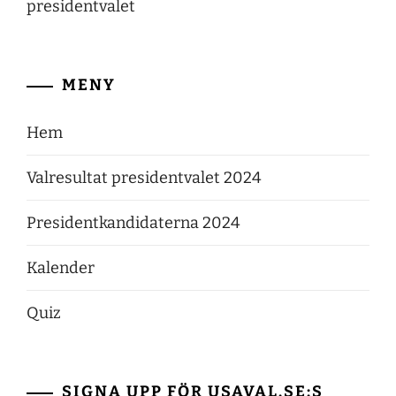
presidentvalet
MENY
Hem
Valresultat presidentvalet 2024
Presidentkandidaterna 2024
Kalender
Quiz
SIGNA UPP FÖR USAVAL.SE:S