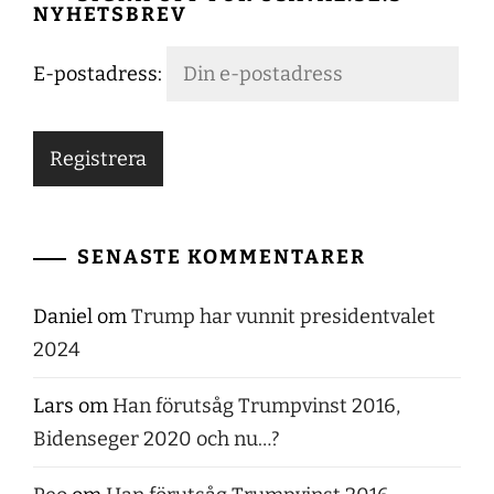
NYHETSBREV
E-postadress:
SENASTE KOMMENTARER
Daniel
om
Trump har vunnit presidentvalet
2024
Lars
om
Han förutsåg Trumpvinst 2016,
Bidenseger 2020 och nu…?