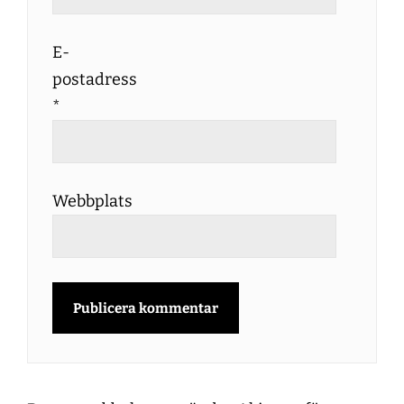
E-
postadress
*
Webbplats