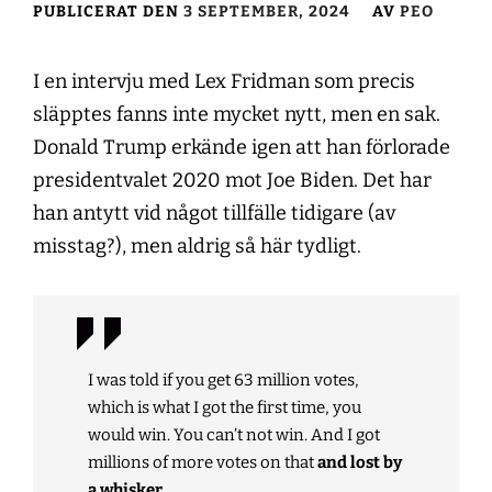
PUBLICERAT DEN
3 SEPTEMBER, 2024
AV
PEO
I en intervju med Lex Fridman som precis
släpptes fanns inte mycket nytt, men en sak.
Donald Trump erkände igen att han förlorade
presidentvalet 2020 mot Joe Biden. Det har
han antytt vid något tillfälle tidigare (av
misstag?), men aldrig så här tydligt.
I was told if you get 63 million votes,
which is what I got the first time, you
would win. You can’t not win. And I got
millions of more votes on that
and lost by
a whisker
.