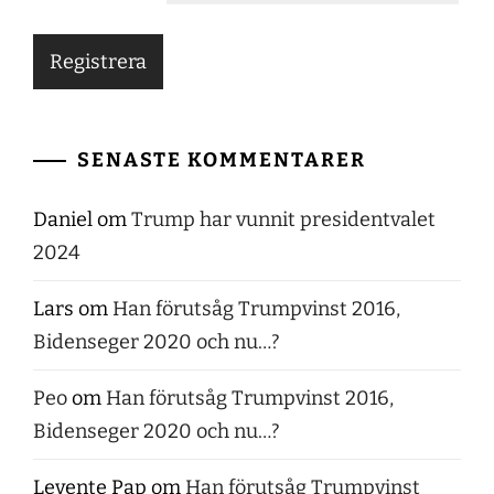
SENASTE KOMMENTARER
Daniel
om
Trump har vunnit presidentvalet
2024
Lars
om
Han förutsåg Trumpvinst 2016,
Bidenseger 2020 och nu…?
Peo
om
Han förutsåg Trumpvinst 2016,
Bidenseger 2020 och nu…?
Levente Pap
om
Han förutsåg Trumpvinst