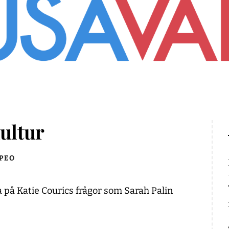
kultur
PEO
ra på Katie Courics frågor som Sarah Palin