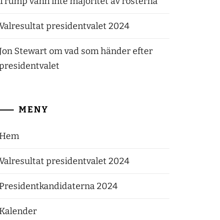
Trump vann inte majoritet av rösterna
Valresultat presidentvalet 2024
Jon Stewart om vad som händer efter
presidentvalet
MENY
Hem
Valresultat presidentvalet 2024
Presidentkandidaterna 2024
Kalender