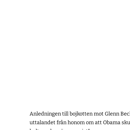
Anledningen till bojkotten mot Glenn Bec
uttalandet från honom om att Obama skulle