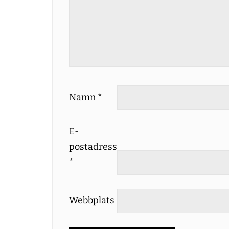
Namn
*
E-
postadress
*
Webbplats