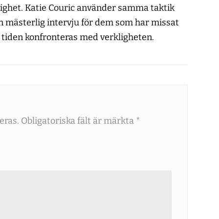
ighet. Katie Couric använder samma taktik
en mästerlig intervju för dem som har missat
a tiden konfronteras med verkligheten.
eras.
Obligatoriska fält är märkta
*