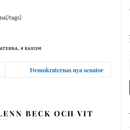
ma[/tags]
DATERNA
,
RASISM
Demokraternas nya senator
LENN BECK OCH VIT