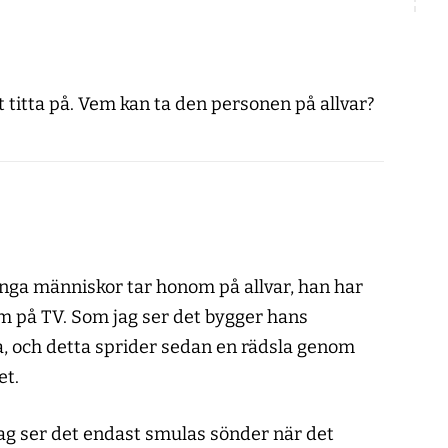
t titta på. Vem kan ta den personen på allvar?
ånga människor tar honom på allvar, han har
 på TV. Som jag ser det bygger hans
, och detta sprider sedan en rädsla genom
et.
ag ser det endast smulas sönder när det