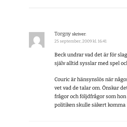
Torgny
skriver:
25 september, 2009 kl. 16:41
Beck undrar vad det är för slag
själv alltid sysslar med spel oc
Couric är hänsynslös när någon
vet vad de talar om. Önskar det
frågor och följdfrågor som hon
politiken skulle säkert komma 