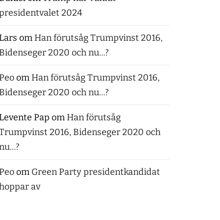
presidentvalet 2024
Lars
om
Han förutsåg Trumpvinst 2016,
Bidenseger 2020 och nu…?
Peo
om
Han förutsåg Trumpvinst 2016,
Bidenseger 2020 och nu…?
Levente Pap
om
Han förutsåg
Trumpvinst 2016, Bidenseger 2020 och
nu…?
Peo
om
Green Party presidentkandidat
hoppar av