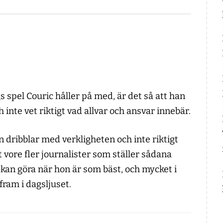
s spel Couric håller på med, är det så att han
h inte vet riktigt vad allvar och ansvar innebär.
 dribblar med verkligheten och inte riktigt
 vore fler journalister som ställer sådana
 kan göra när hon är som bäst, och mycket i
fram i dagsljuset.