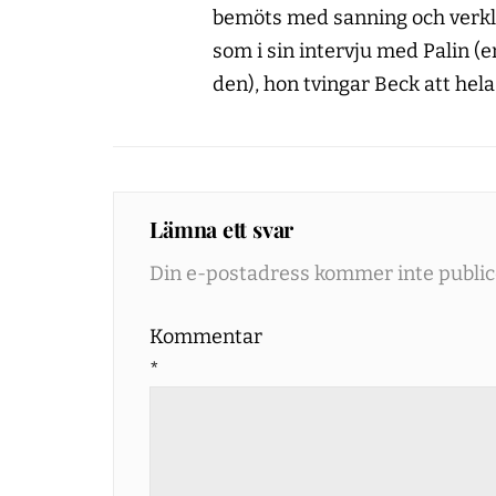
bemöts med sanning och verkl
som i sin intervju med Palin (
den), hon tvingar Beck att hel
Lämna ett svar
Din e-postadress kommer inte public
Kommentar
*