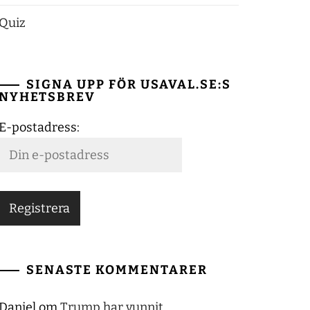
Quiz
SIGNA UPP FÖR USAVAL.SE:S
NYHETSBREV
E-postadress:
SENASTE KOMMENTARER
Daniel
om
Trump har vunnit